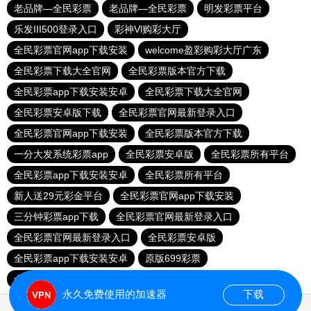
老品牌—全民彩票
老品牌—全民彩票
明发彩票平台
乐发III500登录入口
彩神Vl购彩大厅
全民彩票官网app下载安装
welcome盈彩购彩大厅广东
全民彩票下载大全官网
全民彩票版本官方下载
全民彩票app下载安装安卓
全民彩票下载大全官网
全民彩票安卓版下载
全民彩票官网最新登录入口
全民彩票官网app下载安装
全民彩票版本官方下载
一分大发系统彩票app
全民彩票安卓版
全民彩票所有平台
全民彩票app下载安装安卓
全民彩票所有平台
新人送29元彩金平台
全民彩票官网app下载安装
三分钟彩票app下载
全民彩票官网最新登录入口
全民彩票官网最新登录入口
全民彩票安卓版
全民彩票app下载安装安卓
原版699彩票
全民彩票平台是真的吗
永久免费使用的加速器
下载