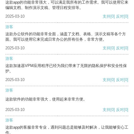
这款app的功能非常强大，可以满足我所有的工作需求。我可以使用它来
编辑文档、制作演示文稿、管理日程安排等。
2025-03-10
支持
[0]
反对
[0]
游客
这款办公软件的功能非常全面，涵盖了文档、表格、演示文稿等各个方
面。我可以使用它来完成日常办公的所有任务，非常方便。
2025-03-10
支持
[0]
反对
[0]
游客
这款加速器VPM应用程序已经为我们带来了无限的隐私保护和安全性保
护。
2025-03-10
支持
[0]
反对
[0]
游客
这款软件的功能非常强大，使用起来非常方便。
2025-03-10
支持
[0]
反对
[0]
游客
这款app的客服非常专业，遇到问题总是能够及时解决，让我能够安心工
作。