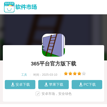
365平台官方版下载
工具
|
时间：2025-03-10
|
安卓下载
苹果下载
PC下载
安卓市场，安全绿色