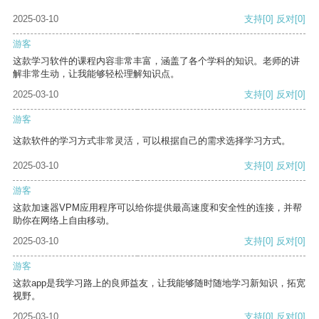
2025-03-10
支持
[0]
反对
[0]
游客
这款学习软件的课程内容非常丰富，涵盖了各个学科的知识。老师的讲
解非常生动，让我能够轻松理解知识点。
2025-03-10
支持
[0]
反对
[0]
游客
这款软件的学习方式非常灵活，可以根据自己的需求选择学习方式。
2025-03-10
支持
[0]
反对
[0]
游客
这款加速器VPM应用程序可以给你提供最高速度和安全性的连接，并帮
助你在网络上自由移动。
2025-03-10
支持
[0]
反对
[0]
游客
这款app是我学习路上的良师益友，让我能够随时随地学习新知识，拓宽
视野。
2025-03-10
支持
[0]
反对
[0]