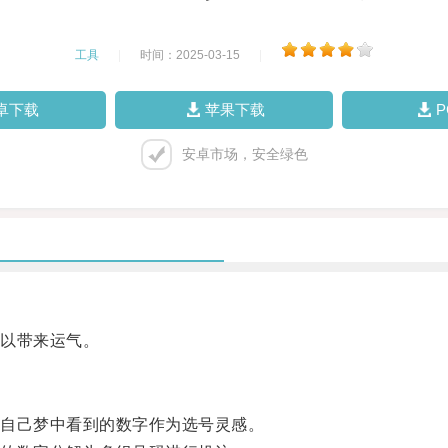
工具
|
时间：2025-03-15
|
卓下载
苹果下载
安卓市场，安全绿色
以带来运气。
自己梦中看到的数字作为选号灵感。