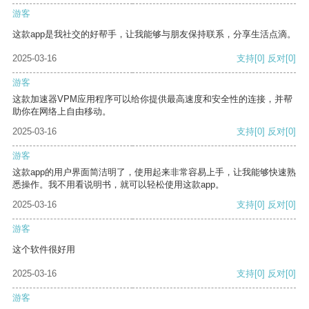
游客
这款app是我社交的好帮手，让我能够与朋友保持联系，分享生活点滴。
2025-03-16
支持
[0]
反对
[0]
游客
这款加速器VPM应用程序可以给你提供最高速度和安全性的连接，并帮
助你在网络上自由移动。
2025-03-16
支持
[0]
反对
[0]
游客
这款app的用户界面简洁明了，使用起来非常容易上手，让我能够快速熟
悉操作。我不用看说明书，就可以轻松使用这款app。
2025-03-16
支持
[0]
反对
[0]
游客
这个软件很好用
2025-03-16
支持
[0]
反对
[0]
游客