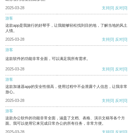
2025-03-28
支持
[0]
反对
[0]
游客
这款app是我旅行的好帮手，让我能够轻松找到目的地，了解当地的风土
人情。
2025-03-28
支持
[0]
反对
[0]
游客
这款软件的功能非常全面，可以满足我所有需求。
2025-03-28
支持
[0]
反对
[0]
游客
这款加速器app的安全性很高，使用过程中不会泄露个人信息，让我非常
放心。
2025-03-28
支持
[0]
反对
[0]
游客
这款办公软件的功能非常全面，涵盖了文档、表格、演示文稿等各个方
面。我可以使用它来完成日常办公的所有任务，非常方便。
2025-03-28
支持
[0]
反对
[0]