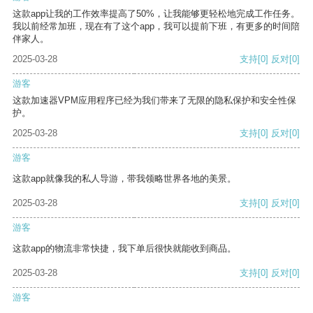
这款app让我的工作效率提高了50%，让我能够更轻松地完成工作任务。
我以前经常加班，现在有了这个app，我可以提前下班，有更多的时间陪
伴家人。
2025-03-28
支持
[0]
反对
[0]
游客
这款加速器VPM应用程序已经为我们带来了无限的隐私保护和安全性保
护。
2025-03-28
支持
[0]
反对
[0]
游客
这款app就像我的私人导游，带我领略世界各地的美景。
2025-03-28
支持
[0]
反对
[0]
游客
这款app的物流非常快捷，我下单后很快就能收到商品。
2025-03-28
支持
[0]
反对
[0]
游客