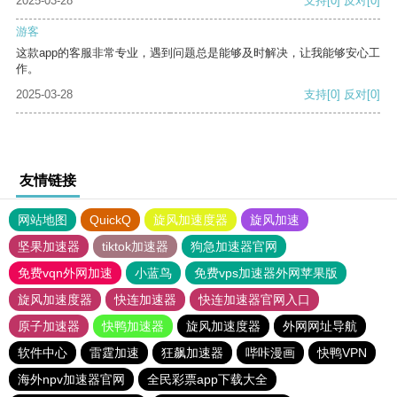
2025-03-28
支持
[0]
反对
[0]
游客
这款app的客服非常专业，遇到问题总是能够及时解决，让我能够安心工
作。
2025-03-28
支持
[0]
反对
[0]
友情链接
网站地图
QuickQ
旋风加速度器
旋风加速
坚果加速器
tiktok加速器
狗急加速器官网
免费vqn外网加速
小蓝鸟
免费vps加速器外网苹果版
旋风加速度器
快连加速器
快连加速器官网入口
原子加速器
快鸭加速器
旋风加速度器
外网网址导航
软件中心
雷霆加速
狂飙加速器
哔咔漫画
快鸭VPN
海外npv加速器官网
全民彩票app下载大全