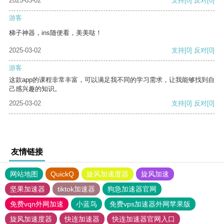
2025-03-02
支持
[0]
反对
[0]
游客
梯子神器，ins随便看，美美哒！
2025-03-02
支持
[0]
反对
[0]
游客
这款app的课程非常丰富，可以满足我不同的学习需求，让我能够找到自
己感兴趣的知识。
2025-03-02
支持
[0]
反对
[0]
友情链接
网站地图
QuickQ
旋风加速度器
旋风加速
坚果加速器
tiktok加速器
狗急加速器官网
免费vqn外网加速
小蓝鸟
免费vps加速器外网苹果版
旋风加速度器
快连加速器
快连加速器官网入口