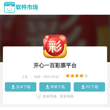
开心一百彩票平台
工具
|
时间：2025-03-02
|
安卓下载
苹果下载
PC下载
安卓市场，安全绿色