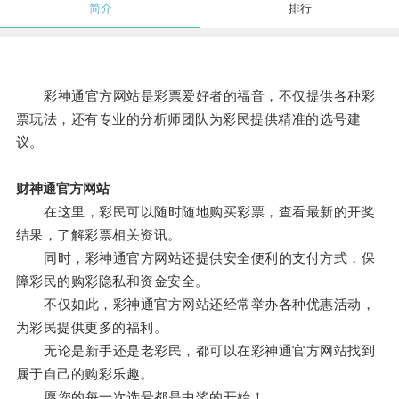
简介
排行
彩神通官方网站是彩票爱好者的福音，不仅提供各种彩
票玩法，还有专业的分析师团队为彩民提供精准的选号建
议。
财神通官方网站
在这里，彩民可以随时随地购买彩票，查看最新的开奖
结果，了解彩票相关资讯。
同时，彩神通官方网站还提供安全便利的支付方式，保
障彩民的购彩隐私和资金安全。
不仅如此，彩神通官方网站还经常举办各种优惠活动，
为彩民提供更多的福利。
无论是新手还是老彩民，都可以在彩神通官方网站找到
属于自己的购彩乐趣。
愿您的每一次选号都是中奖的开始！。