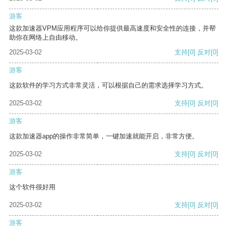
游客
这款加速器VPM应用程序可以给你提供最高速度和安全性的连接，并帮
助你在网络上自由移动。
2025-03-02
支持
[0]
反对
[0]
游客
这款软件的学习方式非常灵活，可以根据自己的需求选择学习方式。
2025-03-02
支持
[0]
反对
[0]
游客
这款加速器app的操作非常简单，一键加速就能开启，非常方便。
2025-03-02
支持
[0]
反对
[0]
游客
这个软件很好用
2025-03-02
支持
[0]
反对
[0]
游客