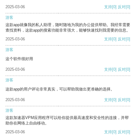
2025-03-06
支持
[0]
反对
[0]
游客
这款app就像我的私人助理，随时随地为我的办公提供帮助。我经常需要
查找资料，这款app的搜索功能非常强大，能够快速找到我需要的信息。
2025-03-06
支持
[0]
反对
[0]
游客
这个软件很好用
2025-03-06
支持
[0]
反对
[0]
游客
这款app的用户评论非常真实，可以帮助我做出更准确的选择。
2025-03-06
支持
[0]
反对
[0]
游客
这款加速器VPM应用程序可以给你提供最高速度和安全性的连接，并帮
助你在网络上自由移动。
2025-03-06
支持
[0]
反对
[0]