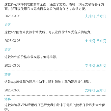
这款办公软件的功能非常全面，涵盖了文档、表格、演示文稿等各个方
面。我可以使用它来完成日常办公的所有任务，非常方便。
2025-03-06
支持
[0]
反对
[0]
游客
这款app的音乐资源非常优质，可以让我尽情享受音乐的魅力。
2025-03-06
支持
[0]
反对
[0]
游客
这款软件的价格非常实惠，值得推荐。
2025-03-06
支持
[0]
反对
[0]
游客
这款app就像我的娱乐小助手，随时随地为我的娱乐提供帮助。
2025-03-06
支持
[0]
反对
[0]
游客
这款加速器VPM应用程序已经为我们带来了无限的隐私保护和安全性保
护。