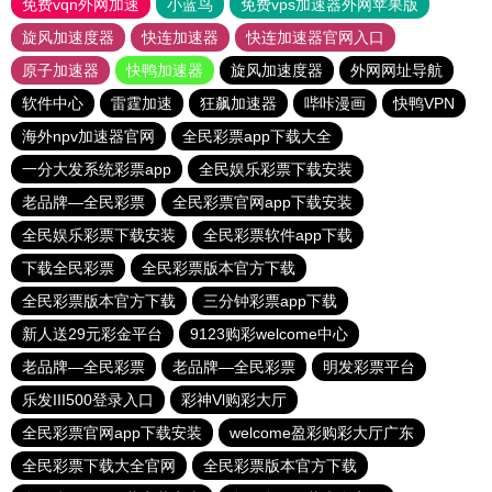
免费vqn外网加速
小蓝鸟
免费vps加速器外网苹果版
旋风加速度器
快连加速器
快连加速器官网入口
原子加速器
快鸭加速器
旋风加速度器
外网网址导航
软件中心
雷霆加速
狂飙加速器
哔咔漫画
快鸭VPN
海外npv加速器官网
全民彩票app下载大全
一分大发系统彩票app
全民娱乐彩票下载安装
老品牌—全民彩票
全民彩票官网app下载安装
全民娱乐彩票下载安装
全民彩票软件app下载
下载全民彩票
全民彩票版本官方下载
全民彩票版本官方下载
三分钟彩票app下载
新人送29元彩金平台
9123购彩welcome中心
老品牌—全民彩票
老品牌—全民彩票
明发彩票平台
乐发III500登录入口
彩神Vl购彩大厅
全民彩票官网app下载安装
welcome盈彩购彩大厅广东
全民彩票下载大全官网
全民彩票版本官方下载