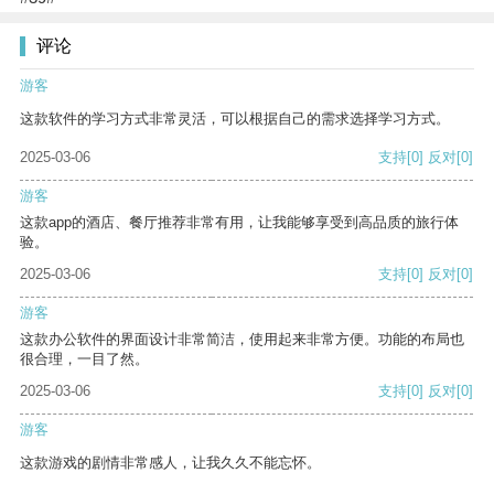
评论
游客
这款软件的学习方式非常灵活，可以根据自己的需求选择学习方式。
2025-03-06
支持
[0]
反对
[0]
游客
这款app的酒店、餐厅推荐非常有用，让我能够享受到高品质的旅行体
验。
2025-03-06
支持
[0]
反对
[0]
游客
这款办公软件的界面设计非常简洁，使用起来非常方便。功能的布局也
很合理，一目了然。
2025-03-06
支持
[0]
反对
[0]
游客
这款游戏的剧情非常感人，让我久久不能忘怀。