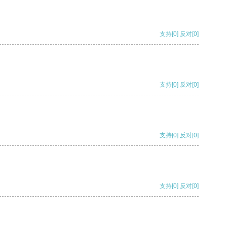
支持
[0]
反对
[0]
支持
[0]
反对
[0]
支持
[0]
反对
[0]
支持
[0]
反对
[0]