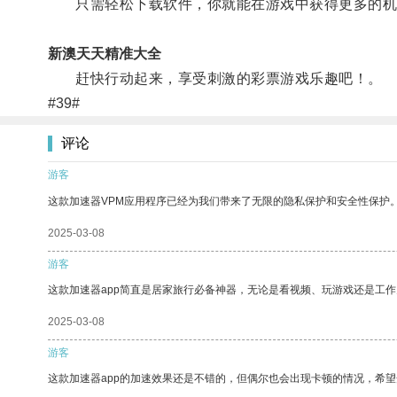
只需轻松下载软件，你就能在游戏中获得更多的机
新澳天天精准大全
赶快行动起来，享受刺激的彩票游戏乐趣吧！。
#39#
评论
游客
这款加速器VPM应用程序已经为我们带来了无限的隐私保护和安全性保护
2025-03-08
游客
这款加速器app简直是居家旅行必备神器，无论是看视频、玩游戏还是工
2025-03-08
游客
这款加速器app的加速效果还是不错的，但偶尔也会出现卡顿的情况，希