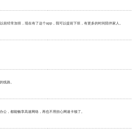
我以前经常加班，现在有了这个app，我可以提前下班，有更多的时间陪伴家人。
区的线路。
作办公，都能畅享高速网络，再也不用担心网速卡顿了。