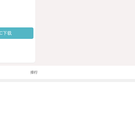
PC下载
排行