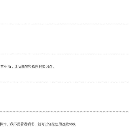
非常生动，让我能够轻松理解知识点。
操作。我不用看说明书，就可以轻松使用这款app。