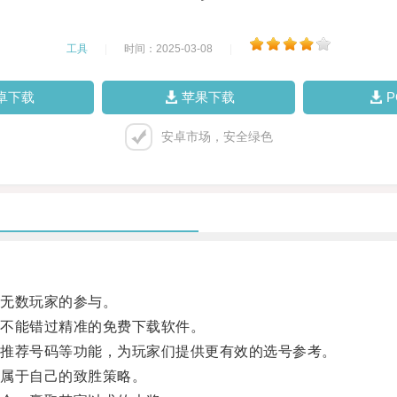
工具
|
时间：2025-03-08
|
卓下载
苹果下载
安卓市场，安全绿色
无数玩家的参与。
不能错过精准的免费下载软件。
推荐号码等功能，为玩家们提供更有效的选号参考。
属于自己的致胜策略。