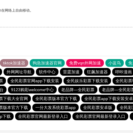
你在网络上自由移动。
tiktok加速器
狗急加速器官网
免费vqn外网加速
小蓝鸟
免
外网网址导航
软件中心
雷霆加速
狂飙加速器
哔咔漫画
票
全民彩票官网app下载安装
全民娱乐彩票下载安装
全民彩票
台
9123购彩welcome中心
老品牌—全民彩票
老品牌—全民彩
票下载大全官网
全民彩票版本官方下载
全民彩票app下载安装安卓
票版本官方下载
一分大发系统彩票app
全民彩票安卓版
全民彩
p下载
全民彩票官网最新登录入口
全民彩票官网最新登录入口