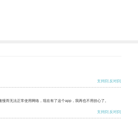
支持
[0]
反对
[0]
速慢而无法正常使用网络，现在有了这个app，我再也不用担心了。
支持
[0]
反对
[0]