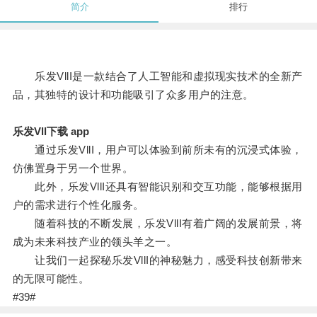
简介
排行
乐发VllI是一款结合了人工智能和虚拟现实技术的全新产
品，其独特的设计和功能吸引了众多用户的注意。
乐发Vll下载 app
通过乐发VllI，用户可以体验到前所未有的沉浸式体验，
仿佛置身于另一个世界。
此外，乐发VllI还具有智能识别和交互功能，能够根据用
户的需求进行个性化服务。
随着科技的不断发展，乐发VllI有着广阔的发展前景，将
成为未来科技产业的领头羊之一。
让我们一起探秘乐发VllI的神秘魅力，感受科技创新带来
的无限可能性。
#39#