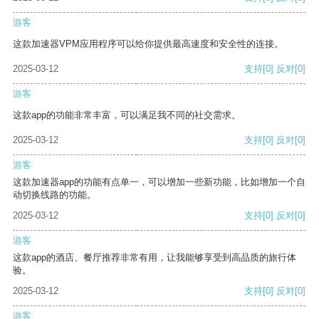
游客
这款加速器VPM应用程序可以给你提供最高速度和安全性的连接。
2025-03-12
支持
[0]
反对
[0]
游客
这款app的功能非常丰富，可以满足我不同的社交需求。
2025-03-12
支持
[0]
反对
[0]
游客
这款加速器app的功能有点单一，可以增加一些新功能，比如增加一个自
动切换线路的功能。
2025-03-12
支持
[0]
反对
[0]
游客
这款app的酒店、餐厅推荐非常有用，让我能够享受到高品质的旅行体
验。
2025-03-12
支持
[0]
反对
[0]
游客