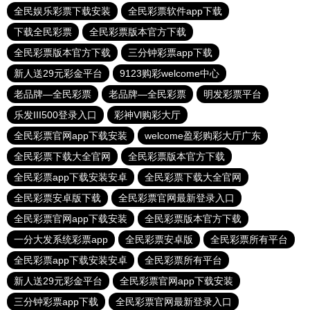
全民娱乐彩票下载安装
全民彩票软件app下载
下载全民彩票
全民彩票版本官方下载
全民彩票版本官方下载
三分钟彩票app下载
新人送29元彩金平台
9123购彩welcome中心
老品牌—全民彩票
老品牌—全民彩票
明发彩票平台
乐发III500登录入口
彩神Vl购彩大厅
全民彩票官网app下载安装
welcome盈彩购彩大厅广东
全民彩票下载大全官网
全民彩票版本官方下载
全民彩票app下载安装安卓
全民彩票下载大全官网
全民彩票安卓版下载
全民彩票官网最新登录入口
全民彩票官网app下载安装
全民彩票版本官方下载
一分大发系统彩票app
全民彩票安卓版
全民彩票所有平台
全民彩票app下载安装安卓
全民彩票所有平台
新人送29元彩金平台
全民彩票官网app下载安装
三分钟彩票app下载
全民彩票官网最新登录入口