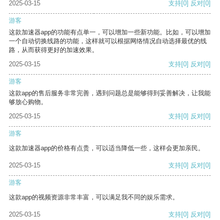
2025-03-15
支持
[0]
反对
[0]
游客
这款加速器app的功能有点单一，可以增加一些新功能。比如，可以增加
一个自动切换线路的功能，这样就可以根据网络情况自动选择最优的线
路，从而获得更好的加速效果。
2025-03-15
支持
[0]
反对
[0]
游客
这款app的售后服务非常完善，遇到问题总是能够得到妥善解决，让我能
够放心购物。
2025-03-15
支持
[0]
反对
[0]
游客
这款加速器app的价格有点贵，可以适当降低一些，这样会更加亲民。
2025-03-15
支持
[0]
反对
[0]
游客
这款app的视频资源非常丰富，可以满足我不同的娱乐需求。
2025-03-15
支持
[0]
反对
[0]