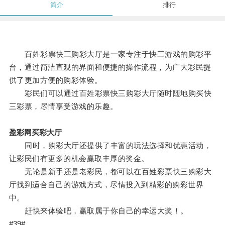
简介
排行
百姓彩票快三购彩大厅是一家专注于快三游戏的购彩平
台，通过简洁直观的界面和便捷的操作流程，为广大彩民提
供了更加方便的购彩体验。
彩民们可以通过百姓彩票快三购彩大厅随时随地购买快
三彩票，尽情享受游戏的乐趣。
盈彩网买彩大厅
同时，购彩大厅还提供了丰富的玩法选择和优惠活动，
让彩民们有更多的机会赢取丰厚的奖金。
无论是新手还是老彩民，都可以在百姓彩票快三购彩大
厅找到适合自己的游戏方式，尽情投入到精彩的购彩世界
中。
赶快来体验吧，赢取属于你自己的幸运大奖！。
#39#