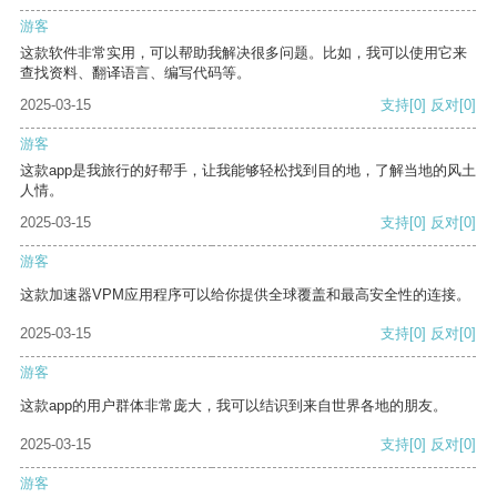
游客
这款软件非常实用，可以帮助我解决很多问题。比如，我可以使用它来
查找资料、翻译语言、编写代码等。
2025-03-15
支持
[0]
反对
[0]
游客
这款app是我旅行的好帮手，让我能够轻松找到目的地，了解当地的风土
人情。
2025-03-15
支持
[0]
反对
[0]
游客
这款加速器VPM应用程序可以给你提供全球覆盖和最高安全性的连接。
2025-03-15
支持
[0]
反对
[0]
游客
这款app的用户群体非常庞大，我可以结识到来自世界各地的朋友。
2025-03-15
支持
[0]
反对
[0]
游客