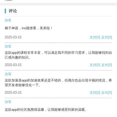
评论
游客
梯子神器，ins随便看，美美哒！
2025-03-15
支持
[0]
反对
[0]
游客
这款app的课程非常丰富，可以满足我不同的学习需求，让我能够找到自
己感兴趣的知识。
2025-03-15
支持
[0]
反对
[0]
游客
这款加速器app的加速效果还是不错的，但偶尔也会出现卡顿的情况，希
望开发者能够优化一下。
2025-03-15
支持
[0]
反对
[0]
游客
这款app的社区氛围很温馨，让我能够感受到家的温暖。