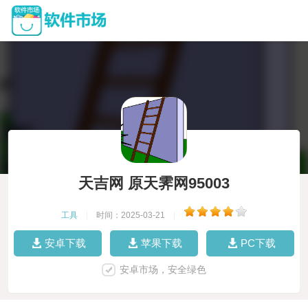
天吉网 原天霁网95003
工具
|
时间：2025-03-21
|
安卓下载
苹果下载
PC下载
安卓市场，安全绿色