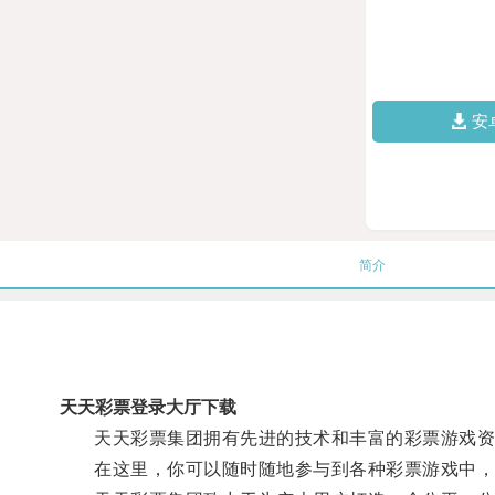
安
简介
天天彩票登录大厅下载
天天彩票集团拥有先进的技术和丰富的彩票游戏资
在这里，你可以随时随地参与到各种彩票游戏中，