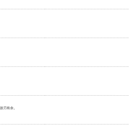
。
中游刃有余。