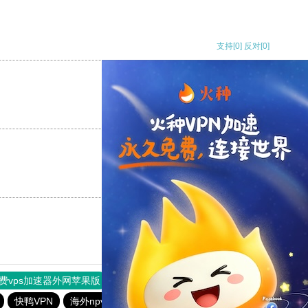
支持
[0]
反对
[0]
支持
[0]
反对
[0]
支持
[0]
反对
[0]
费vps加速器外网苹果版
旋风加速度器
快连加速器
快鸭VPN
海外npv加速器官网
全民彩票app下载大全