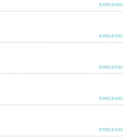
支持
[0]
反对
[0]
支持
[0]
反对
[0]
支持
[0]
反对
[0]
支持
[0]
反对
[0]
支持
[0]
反对
[0]