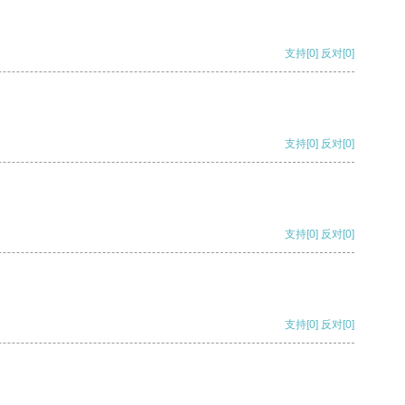
支持
[0]
反对
[0]
支持
[0]
反对
[0]
支持
[0]
反对
[0]
支持
[0]
反对
[0]