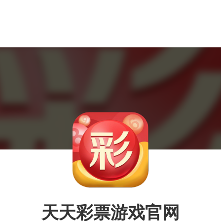
天天彩票游戏官网