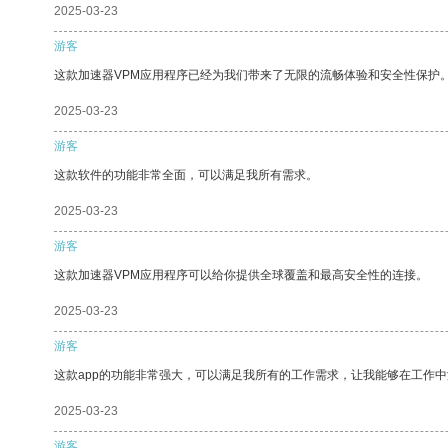
2025-03-23
游客
这款加速器VPM应用程序已经为我们带来了无限的流畅体验和安全性保护
2025-03-23
游客
这款软件的功能非常全面，可以满足我所有需求。
2025-03-23
游客
这款加速器VPM应用程序可以给你提供全球覆盖和最高安全性的连接。
2025-03-23
游客
这款app的功能非常强大，可以满足我所有的工作需求，让我能够在工作
2025-03-23
游客