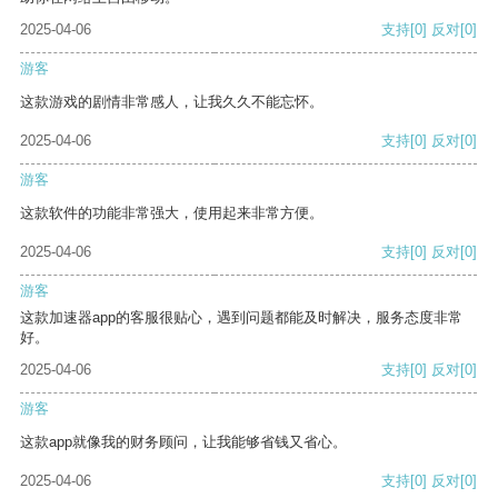
2025-04-06
支持
[0]
反对
[0]
游客
这款游戏的剧情非常感人，让我久久不能忘怀。
2025-04-06
支持
[0]
反对
[0]
游客
这款软件的功能非常强大，使用起来非常方便。
2025-04-06
支持
[0]
反对
[0]
游客
这款加速器app的客服很贴心，遇到问题都能及时解决，服务态度非常
好。
2025-04-06
支持
[0]
反对
[0]
游客
这款app就像我的财务顾问，让我能够省钱又省心。
2025-04-06
支持
[0]
反对
[0]