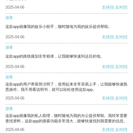
2025-04-06
支持
[0]
反对
[0]
游客
这款app就像我的娱乐小助手，随时随地为我的娱乐提供帮助。
2025-04-06
支持
[0]
反对
[0]
游客
这款app的路线规划非常精准，让我能够快速到达目的地。
2025-04-06
支持
[0]
反对
[0]
游客
这款app的用户界面简洁明了，使用起来非常容易上手，让我能够快速熟
悉操作。我不用看说明书，就可以轻松使用这款app。
2025-04-06
支持
[0]
反对
[0]
游客
这款app就像我的私人助理，随时随地为我的办公提供帮助。我经常需要
查找资料，这款app的搜索功能非常强大，能够快速找到我需要的信息。
2025-04-06
支持
[0]
反对
[0]