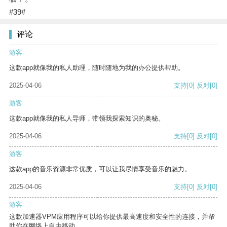
#39#
评论
游客
这款app就像我的私人助理，随时随地为我的办公提供帮助。
2025-04-06
支持
[0]
反对
[0]
游客
这款app就像我的私人导师，带领我探索知识的奥秘。
2025-04-06
支持
[0]
反对
[0]
游客
这款app的音乐资源非常优质，可以让我尽情享受音乐的魅力。
2025-04-06
支持
[0]
反对
[0]
游客
这款加速器VPM应用程序可以给你提供最高速度和安全性的连接，并帮
助你在网络上自由移动。