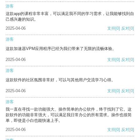
游客
这款app的课程非常丰富，可以满足我不同的学习需求，让我能够找到自
己感兴趣的知识。
2025-04-06
支持
[0]
反对
[0]
游客
这款加速器VPM应用程序已经为我们带来了无限的流畅体验。
2025-04-06
支持
[0]
反对
[0]
游客
这款软件的社区氛围非常好，可以与其他用户交流学习心得。
2025-04-06
支持
[0]
反对
[0]
游客
我一直在寻找一款功能强大、操作简单的办公软件，终于找到了它。这
款软件的功能非常强大，可以满足我日常办公的所有需求。操作也很简
单，即使是小白也能快速上手。
2025-04-06
支持
[0]
反对
[0]