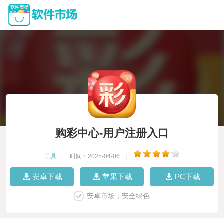
购彩中心-用户注册入口
工具
|
时间：2025-04-06
|
安卓下载
苹果下载
PC下载
安卓市场，安全绿色