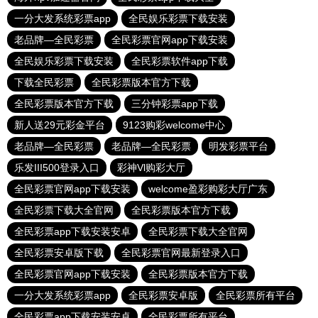
一分大发系统彩票app
全民娱乐彩票下载安装
老品牌—全民彩票
全民彩票官网app下载安装
全民娱乐彩票下载安装
全民彩票软件app下载
下载全民彩票
全民彩票版本官方下载
全民彩票版本官方下载
三分钟彩票app下载
新人送29元彩金平台
9123购彩welcome中心
老品牌—全民彩票
老品牌—全民彩票
明发彩票平台
乐发III500登录入口
彩神Vl购彩大厅
全民彩票官网app下载安装
welcome盈彩购彩大厅广东
全民彩票下载大全官网
全民彩票版本官方下载
全民彩票app下载安装安卓
全民彩票下载大全官网
全民彩票安卓版下载
全民彩票官网最新登录入口
全民彩票官网app下载安装
全民彩票版本官方下载
一分大发系统彩票app
全民彩票安卓版
全民彩票所有平台
全民彩票app下载安装安卓
全民彩票所有平台