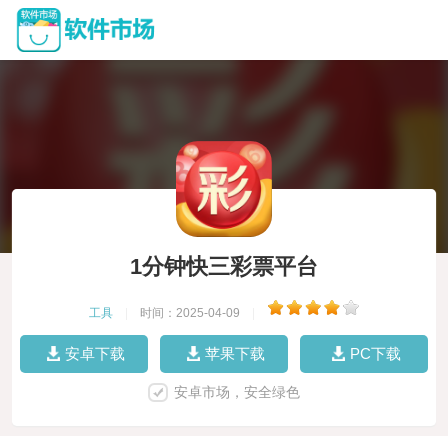
1分钟快三彩票平台
工具
|
时间：2025-04-09
|
安卓下载
苹果下载
PC下载
安卓市场，安全绿色