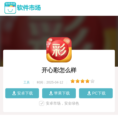
开心彩怎么样
工具
|
时间：2025-04-12
|
安卓下载
苹果下载
PC下载
安卓市场，安全绿色