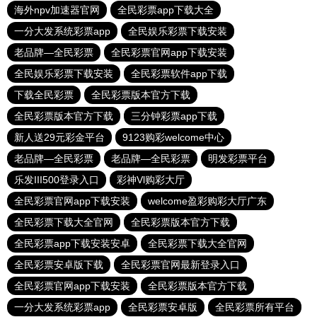
海外npv加速器官网
全民彩票app下载大全
一分大发系统彩票app
全民娱乐彩票下载安装
老品牌—全民彩票
全民彩票官网app下载安装
全民娱乐彩票下载安装
全民彩票软件app下载
下载全民彩票
全民彩票版本官方下载
全民彩票版本官方下载
三分钟彩票app下载
新人送29元彩金平台
9123购彩welcome中心
老品牌—全民彩票
老品牌—全民彩票
明发彩票平台
乐发III500登录入口
彩神Vl购彩大厅
全民彩票官网app下载安装
welcome盈彩购彩大厅广东
全民彩票下载大全官网
全民彩票版本官方下载
全民彩票app下载安装安卓
全民彩票下载大全官网
全民彩票安卓版下载
全民彩票官网最新登录入口
全民彩票官网app下载安装
全民彩票版本官方下载
一分大发系统彩票app
全民彩票安卓版
全民彩票所有平台