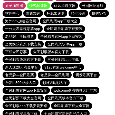
原子加速器
快鸭加速器
旋风加速度器
外网网址导航
软件中心
雷霆加速
狂飙加速器
哔咔漫画
快鸭VPN
海外npv加速器官网
全民彩票app下载大全
一分大发系统彩票app
全民娱乐彩票下载安装
老品牌—全民彩票
全民彩票官网app下载安装
全民娱乐彩票下载安装
全民彩票软件app下载
下载全民彩票
全民彩票版本官方下载
全民彩票版本官方下载
三分钟彩票app下载
新人送29元彩金平台
9123购彩welcome中心
老品牌—全民彩票
老品牌—全民彩票
明发彩票平台
乐发III500登录入口
彩神Vl购彩大厅
全民彩票官网app下载安装
welcome盈彩购彩大厅广东
全民彩票下载大全官网
全民彩票版本官方下载
全民彩票app下载安装安卓
全民彩票下载大全官网
全民彩票安卓版下载
全民彩票官网最新登录入口