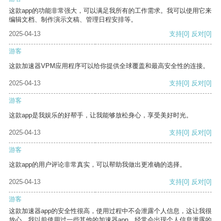
这款app的功能非常强大，可以满足我所有的工作需求。我可以使用它来
编辑文档、制作演示文稿、管理日程安排等。
2025-04-13
支持
[0]
反对
[0]
游客
这款加速器VPM应用程序可以给你提供全球覆盖和最高安全性的连接。
2025-04-13
支持
[0]
反对
[0]
游客
这款app是我娱乐的好帮手，让我能够放松身心，享受美好时光。
2025-04-13
支持
[0]
反对
[0]
游客
这款app的用户评论非常真实，可以帮助我做出更准确的选择。
2025-04-13
支持
[0]
反对
[0]
游客
这款加速器app的安全性很高，使用过程中不会泄露个人信息，这让我很
放心。我以前使用过一些其他的加速器app，经常会出现个人信息泄露的