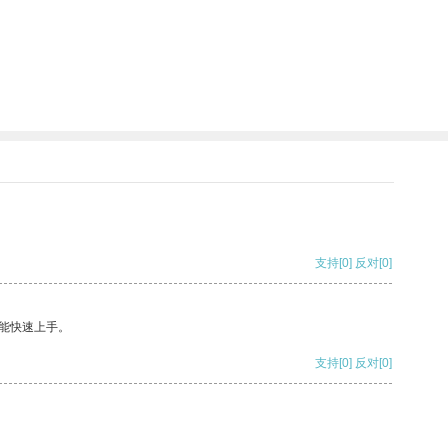
支持
[0]
反对
[0]
能快速上手。
支持
[0]
反对
[0]