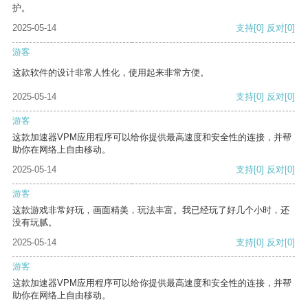
护。
2025-05-14
支持
[0]
反对
[0]
游客
这款软件的设计非常人性化，使用起来非常方便。
2025-05-14
支持
[0]
反对
[0]
游客
这款加速器VPM应用程序可以给你提供最高速度和安全性的连接，并帮
助你在网络上自由移动。
2025-05-14
支持
[0]
反对
[0]
游客
这款游戏非常好玩，画面精美，玩法丰富。我已经玩了好几个小时，还
没有玩腻。
2025-05-14
支持
[0]
反对
[0]
游客
这款加速器VPM应用程序可以给你提供最高速度和安全性的连接，并帮
助你在网络上自由移动。