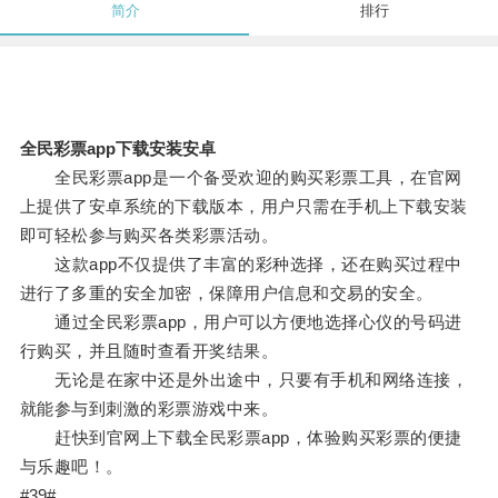
简介
排行
全民彩票app下载安装安卓
全民彩票app是一个备受欢迎的购买彩票工具，在官网
上提供了安卓系统的下载版本，用户只需在手机上下载安装
即可轻松参与购买各类彩票活动。
这款app不仅提供了丰富的彩种选择，还在购买过程中
进行了多重的安全加密，保障用户信息和交易的安全。
通过全民彩票app，用户可以方便地选择心仪的号码进
行购买，并且随时查看开奖结果。
无论是在家中还是外出途中，只要有手机和网络连接，
就能参与到刺激的彩票游戏中来。
赶快到官网上下载全民彩票app，体验购买彩票的便捷
与乐趣吧！。
#39#