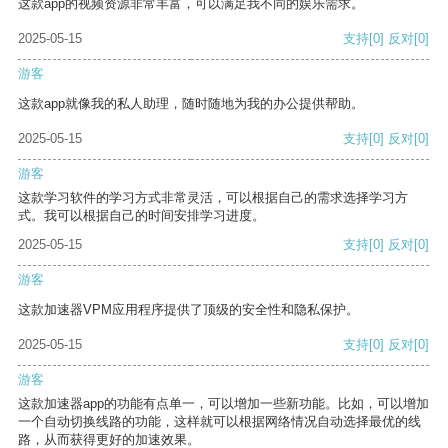
这款app的视频资源非常丰富，可以满足我不同的娱乐需求。
2025-05-15
支持
[0]
反对
[0]
游客
这款app就像我的私人助理，随时随地为我的办公提供帮助。
2025-05-15
支持
[0]
反对
[0]
游客
这款学习软件的学习方式非常灵活，可以根据自己的需求选择学习方
式。我可以根据自己的时间安排学习进度。
2025-05-15
支持
[0]
反对
[0]
游客
这款加速器VPM应用程序提供了顶级的安全性和隐私保护。
2025-05-15
支持
[0]
反对
[0]
游客
这款加速器app的功能有点单一，可以增加一些新功能。比如，可以增加
一个自动切换线路的功能，这样就可以根据网络情况自动选择最优的线
路，从而获得更好的加速效果。