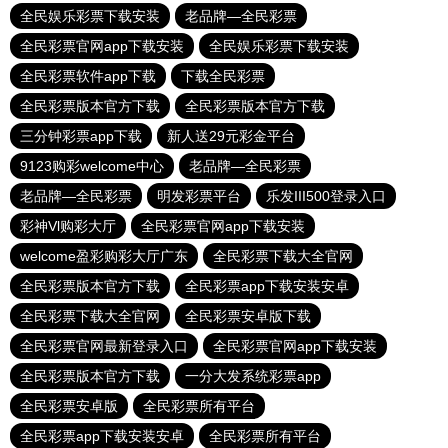
全民娱乐彩票下载安装
老品牌—全民彩票
全民彩票官网app下载安装
全民娱乐彩票下载安装
全民彩票软件app下载
下载全民彩票
全民彩票版本官方下载
全民彩票版本官方下载
三分钟彩票app下载
新人送29元彩金平台
9123购彩welcome中心
老品牌—全民彩票
老品牌—全民彩票
明发彩票平台
乐发III500登录入口
彩神Vl购彩大厅
全民彩票官网app下载安装
welcome盈彩购彩大厅广东
全民彩票下载大全官网
全民彩票版本官方下载
全民彩票app下载安装安卓
全民彩票下载大全官网
全民彩票安卓版下载
全民彩票官网最新登录入口
全民彩票官网app下载安装
全民彩票版本官方下载
一分大发系统彩票app
全民彩票安卓版
全民彩票所有平台
全民彩票app下载安装安卓
全民彩票所有平台