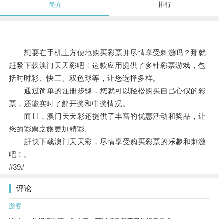
简介
排行
想要在手机上方便地购买彩票并尽情享受刺激吗？那就
赶紧下载澳门天天彩吧！这款应用提供了多种彩票游戏，包
括时时彩、快三、双色球等，让您选择多样。
通过简单的注册步骤，您就可以轻松购买自己心仪的彩
票，还能实时了解开奖和中奖情况。
而且，澳门天天彩还提供了丰富的优惠活动和奖品，让
您的彩票之旅更加精彩。
赶快下载澳门天天彩，尽情享受购买彩票的乐趣和刺激
吧！。
#39#
评论
游客