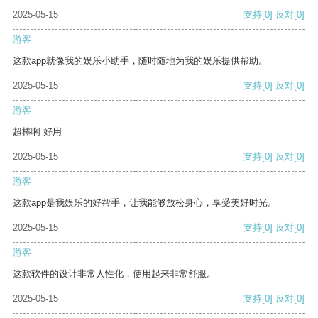
2025-05-15
支持
[0]
反对
[0]
游客
这款app就像我的娱乐小助手，随时随地为我的娱乐提供帮助。
2025-05-15
支持
[0]
反对
[0]
游客
超棒啊 好用
2025-05-15
支持
[0]
反对
[0]
游客
这款app是我娱乐的好帮手，让我能够放松身心，享受美好时光。
2025-05-15
支持
[0]
反对
[0]
游客
这款软件的设计非常人性化，使用起来非常舒服。
2025-05-15
支持
[0]
反对
[0]