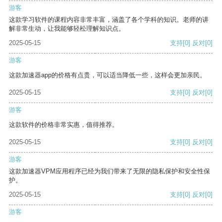
游客
这款学习软件的课程内容非常丰富，涵盖了各个学科的知识。老师的讲
解非常生动，让我能够轻松理解知识点。
2025-05-15
支持
[0]
反对
[0]
游客
这款加速器app的价格有点贵，可以适当降低一些，这样会更加亲民。
2025-05-15
支持
[0]
反对
[0]
游客
这款软件的价格非常实惠，值得推荐。
2025-05-15
支持
[0]
反对
[0]
游客
这款加速器VPM应用程序已经为我们带来了无限的隐私保护和安全性保
护。
2025-05-15
支持
[0]
反对
[0]
游客