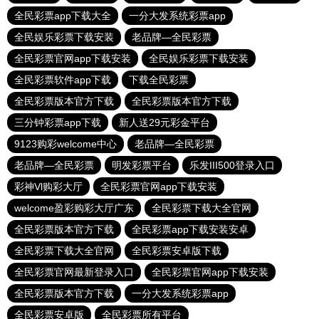
全民彩票app下载大全
一分大发系统彩票app
全民娱乐彩票下载安装
老品牌—全民彩票
全民彩票官网app下载安装
全民娱乐彩票下载安装
全民彩票软件app下载
下载全民彩票
全民彩票版本官方下载
全民彩票版本官方下载
三分钟彩票app下载
新人送29元彩金平台
9123购彩welcome中心
老品牌—全民彩票
老品牌—全民彩票
明发彩票平台
乐发III500登录入口
彩神Vl购彩大厅
全民彩票官网app下载安装
welcome盈彩购彩大厅广东
全民彩票下载大全官网
全民彩票版本官方下载
全民彩票app下载安装安卓
全民彩票下载大全官网
全民彩票安卓版下载
全民彩票官网最新登录入口
全民彩票官网app下载安装
全民彩票版本官方下载
一分大发系统彩票app
全民彩票安卓版
全民彩票所有平台