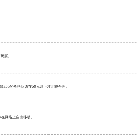
。
有玩腻。
器app的价格应该在50元以下才比较合理。
你在网络上自由移动。