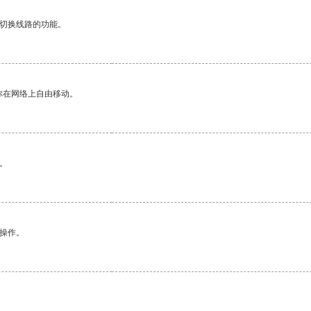
动切换线路的功能。
你在网络上自由移动。
。
悉操作。