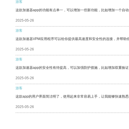
游客
这款加速器app的功能有点单一，可以增加一些新功能，比如增加一个自
2025-05-26
游客
这款加速器VPM应用程序可以给你提供最高速度和安全性的连接，并帮助
2025-05-26
游客
这款加速器app的安全性有待提高，可以加强防护措施，比如增加双重验证
2025-05-26
游客
这款app的用户界面简洁明了，使用起来非常容易上手，让我能够快速熟
2025-05-26