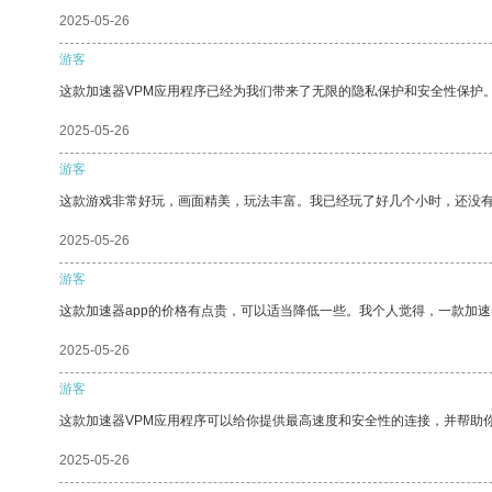
2025-05-26
游客
这款加速器VPM应用程序已经为我们带来了无限的隐私保护和安全性保护
2025-05-26
游客
这款游戏非常好玩，画面精美，玩法丰富。我已经玩了好几个小时，还没
2025-05-26
游客
这款加速器app的价格有点贵，可以适当降低一些。我个人觉得，一款加速
2025-05-26
游客
这款加速器VPM应用程序可以给你提供最高速度和安全性的连接，并帮助
2025-05-26