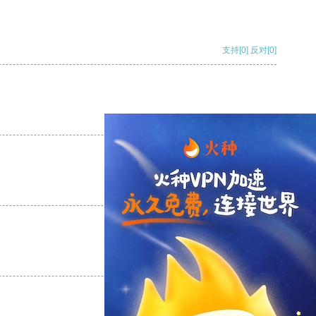
支持
[0]
反对
[0]
支持
[0]
反对
[0]
支持
[0]
反对
[0]
支持
[0]
反对
[0]