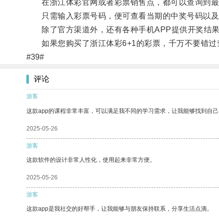
在浙江体彩官网或者彩票销售点，都可以查询到最
只需输入彩票号码，便可查看当期的中奖号码以及
除了官方渠道外，还有各种手机APP提供开奖结果
如果您购买了浙江体彩6+1的彩票，千万不要错过
#39#
评论
游客
这款app的课程非常丰富，可以满足我不同的学习需求，让我能够找到自
2025-05-26
游客
这款软件的设计非常人性化，使用起来非常方便。
2025-05-26
游客
这款app是我社交的好帮手，让我能够与朋友保持联系，分享生活点滴。