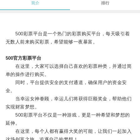
简介
排行
500彩票平台是一个热门的彩票购买平台，每天吸引着
无数人前来购买彩票，希望能够一夜暴富。
500官方彩票平台
在这里，大家可以选择自己喜欢的彩票种类，并通过简
单的操作进行购买。
同时，平台提供安全的支付通道，确保用户的资金安
全。
当幸运女神眷顾，幸运儿们将获得巨额奖金，帮助他们
实现财富梦想。
500彩票平台不仅是一种游戏，更是一种希望和梦想的
延伸。
在这里，每个人都有赢得大奖的可能，让我们一起加入
这场创富之旅，追逐自己的梦想！。