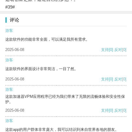
#39#
评论
游客
这款软件的功能非常全面，可以满足我所有需求。
2025-06-08
支持
[0]
反对
[0]
游客
这款软件的界面设计非常简洁，一目了然。
2025-06-08
支持
[0]
反对
[0]
游客
这款加速器VPM应用程序已经为我们带来了无限的流畅体验和安全性保
护。
2025-06-08
支持
[0]
反对
[0]
游客
这款app的用户群体非常庞大，我可以结识到来自世界各地的朋友。