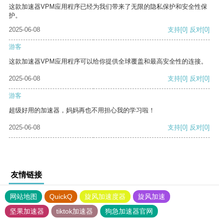
这款加速器VPM应用程序已经为我们带来了无限的隐私保护和安全性保
护。
2025-06-08
支持
[0]
反对
[0]
游客
这款加速器VPM应用程序可以给你提供全球覆盖和最高安全性的连接。
2025-06-08
支持
[0]
反对
[0]
游客
超级好用的加速器，妈妈再也不用担心我的学习啦！
2025-06-08
支持
[0]
反对
[0]
友情链接
网站地图
QuickQ
旋风加速度器
旋风加速
坚果加速器
tiktok加速器
狗急加速器官网