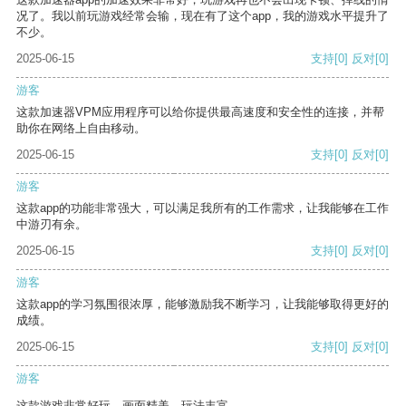
况了。我以前玩游戏经常会输，现在有了这个app，我的游戏水平提升了
不少。
2025-06-15
支持
[0]
反对
[0]
游客
这款加速器VPM应用程序可以给你提供最高速度和安全性的连接，并帮
助你在网络上自由移动。
2025-06-15
支持
[0]
反对
[0]
游客
这款app的功能非常强大，可以满足我所有的工作需求，让我能够在工作
中游刃有余。
2025-06-15
支持
[0]
反对
[0]
游客
这款app的学习氛围很浓厚，能够激励我不断学习，让我能够取得更好的
成绩。
2025-06-15
支持
[0]
反对
[0]
游客
这款游戏非常好玩，画面精美，玩法丰富。