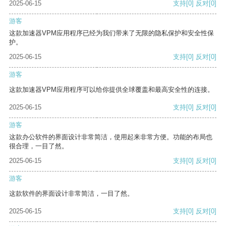
2025-06-15
支持
[0]
反对
[0]
游客
这款加速器VPM应用程序已经为我们带来了无限的隐私保护和安全性保
护。
2025-06-15
支持
[0]
反对
[0]
游客
这款加速器VPM应用程序可以给你提供全球覆盖和最高安全性的连接。
2025-06-15
支持
[0]
反对
[0]
游客
这款办公软件的界面设计非常简洁，使用起来非常方便。功能的布局也
很合理，一目了然。
2025-06-15
支持
[0]
反对
[0]
游客
这款软件的界面设计非常简洁，一目了然。
2025-06-15
支持
[0]
反对
[0]