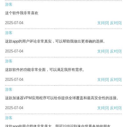
游客
这个软件我非常喜欢
2025-07-04
支持
[0]
反对
[0]
游客
这款app的用户评论非常真实，可以帮助我做出更准确的选择。
2025-07-04
支持
[0]
反对
[0]
游客
这款软件的功能非常全面，可以满足我所有需求。
2025-07-04
支持
[0]
反对
[0]
游客
这款加速器VPM应用程序可以给你提供全球覆盖和最高安全性的连接。
2025-07-04
支持
[0]
反对
[0]
游客
这款app的用户群体非常庞大，我可以结识到来自世界各地的朋友。