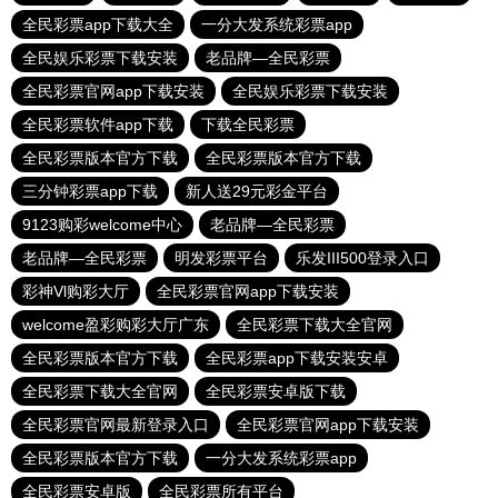
全民彩票app下载大全
一分大发系统彩票app
全民娱乐彩票下载安装
老品牌—全民彩票
全民彩票官网app下载安装
全民娱乐彩票下载安装
全民彩票软件app下载
下载全民彩票
全民彩票版本官方下载
全民彩票版本官方下载
三分钟彩票app下载
新人送29元彩金平台
9123购彩welcome中心
老品牌—全民彩票
老品牌—全民彩票
明发彩票平台
乐发III500登录入口
彩神Vl购彩大厅
全民彩票官网app下载安装
welcome盈彩购彩大厅广东
全民彩票下载大全官网
全民彩票版本官方下载
全民彩票app下载安装安卓
全民彩票下载大全官网
全民彩票安卓版下载
全民彩票官网最新登录入口
全民彩票官网app下载安装
全民彩票版本官方下载
一分大发系统彩票app
全民彩票安卓版
全民彩票所有平台