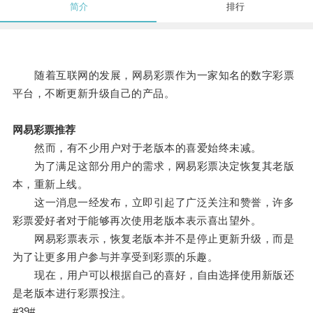
简介
排行
随着互联网的发展，网易彩票作为一家知名的数字彩票
平台，不断更新升级自己的产品。
网易彩票推荐
然而，有不少用户对于老版本的喜爱始终未减。
为了满足这部分用户的需求，网易彩票决定恢复其老版
本，重新上线。
这一消息一经发布，立即引起了广泛关注和赞誉，许多
彩票爱好者对于能够再次使用老版本表示喜出望外。
网易彩票表示，恢复老版本并不是停止更新升级，而是
为了让更多用户参与并享受到彩票的乐趣。
现在，用户可以根据自己的喜好，自由选择使用新版还
是老版本进行彩票投注。
#39#