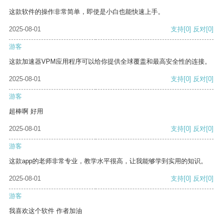
这款软件的操作非常简单，即使是小白也能快速上手。
2025-08-01
支持
[0]
反对
[0]
游客
这款加速器VPM应用程序可以给你提供全球覆盖和最高安全性的连接。
2025-08-01
支持
[0]
反对
[0]
游客
超棒啊 好用
2025-08-01
支持
[0]
反对
[0]
游客
这款app的老师非常专业，教学水平很高，让我能够学到实用的知识。
2025-08-01
支持
[0]
反对
[0]
游客
我喜欢这个软件 作者加油