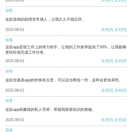
2025-08-01
支持
[0]
反对
[0]
游客
这款游戏的剧情非常感人，让我久久不能忘怀。
2025-08-01
支持
[0]
反对
[0]
游客
这款app是我工作上的得力助手，让我的工作效率提高了50%，让我能够
更轻松地完成工作任务。
2025-08-01
支持
[0]
反对
[0]
游客
这款加速器app的价格有点贵，可以适当降低一些，这样会更加亲民。
2025-08-01
支持
[0]
反对
[0]
游客
这款app就像我的私人导师，带领我探索知识的奥秘。
2025-08-01
支持
[0]
反对
[0]
游客