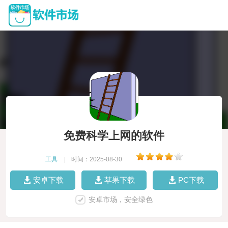
免费科学上网的软件
工具
|
时间：2025-08-30
|
安卓下载
苹果下载
PC下载
安卓市场，安全绿色