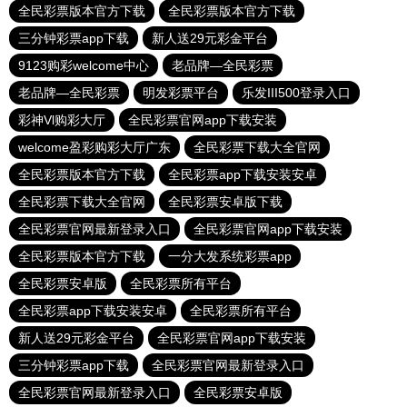
全民彩票版本官方下载
全民彩票版本官方下载
三分钟彩票app下载
新人送29元彩金平台
9123购彩welcome中心
老品牌—全民彩票
老品牌—全民彩票
明发彩票平台
乐发III500登录入口
彩神Vl购彩大厅
全民彩票官网app下载安装
welcome盈彩购彩大厅广东
全民彩票下载大全官网
全民彩票版本官方下载
全民彩票app下载安装安卓
全民彩票下载大全官网
全民彩票安卓版下载
全民彩票官网最新登录入口
全民彩票官网app下载安装
全民彩票版本官方下载
一分大发系统彩票app
全民彩票安卓版
全民彩票所有平台
全民彩票app下载安装安卓
全民彩票所有平台
新人送29元彩金平台
全民彩票官网app下载安装
三分钟彩票app下载
全民彩票官网最新登录入口
全民彩票官网最新登录入口
全民彩票安卓版