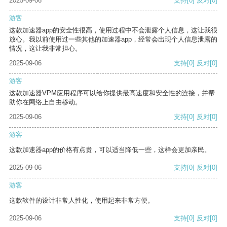
2025-09-06
支持
[0]
反对
[0]
游客
这款加速器app的安全性很高，使用过程中不会泄露个人信息，这让我很
放心。我以前使用过一些其他的加速器app，经常会出现个人信息泄露的
情况，这让我非常担心。
2025-09-06
支持
[0]
反对
[0]
游客
这款加速器VPM应用程序可以给你提供最高速度和安全性的连接，并帮
助你在网络上自由移动。
2025-09-06
支持
[0]
反对
[0]
游客
这款加速器app的价格有点贵，可以适当降低一些，这样会更加亲民。
2025-09-06
支持
[0]
反对
[0]
游客
这款软件的设计非常人性化，使用起来非常方便。
2025-09-06
支持
[0]
反对
[0]