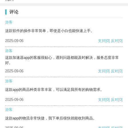
评论
游客
这款软件的操作非常简单，即使是小白也能快速上手。
2025-09-06
支持
[0]
反对
[0]
游客
这款加速器app的客服很贴心，遇到问题都能及时解决，服务态度非常
好。
2025-09-06
支持
[0]
反对
[0]
游客
这款app的商品种类非常丰富，可以满足我所有的购物需求。
2025-09-06
支持
[0]
反对
[0]
游客
这款app的物流非常快捷，我下单后很快就能收到商品。