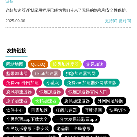
游客
这款加速器VPM应用程序已经为我们带来了无限的隐私和安全性保护。
2025-09-06
支持
[0]
反对
[0]
友情链接
网站地图
QuickQ
旋风加速度器
旋风加速
坚果加速器
tiktok加速器
狗急加速器官网
免费vqn外网加速
小蓝鸟
免费vps加速器外网苹果版
旋风加速度器
快连加速器
快连加速器官网入口
原子加速器
快鸭加速器
旋风加速度器
外网网址导航
软件中心
雷霆加速
狂飙加速器
哔咔漫画
快鸭VPN
全民彩票app下载大全
一分大发系统彩票app
全民娱乐彩票下载安装
老品牌—全民彩票