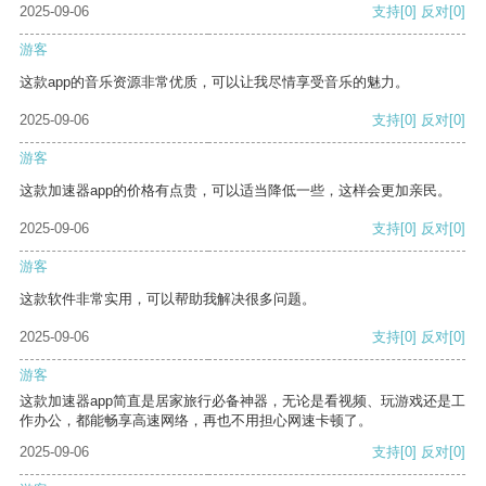
2025-09-06
支持
[0]
反对
[0]
游客
这款app的音乐资源非常优质，可以让我尽情享受音乐的魅力。
2025-09-06
支持
[0]
反对
[0]
游客
这款加速器app的价格有点贵，可以适当降低一些，这样会更加亲民。
2025-09-06
支持
[0]
反对
[0]
游客
这款软件非常实用，可以帮助我解决很多问题。
2025-09-06
支持
[0]
反对
[0]
游客
这款加速器app简直是居家旅行必备神器，无论是看视频、玩游戏还是工
作办公，都能畅享高速网络，再也不用担心网速卡顿了。
2025-09-06
支持
[0]
反对
[0]