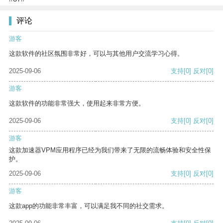
评论
游客
这款软件的社区氛围非常好，可以与其他用户交流学习心得。
2025-09-06
支持
[0]
反对
[0]
游客
这款软件的功能非常强大，使用起来非常方便。
2025-09-06
支持
[0]
反对
[0]
游客
这款加速器VPM应用程序已经为我们带来了无限的流畅体验和安全性保
护。
2025-09-06
支持
[0]
反对
[0]
游客
这款app的功能非常丰富，可以满足我不同的社交需求。