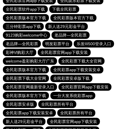
全民彩票官网app下载安装
全民娱乐彩票下载安装
全民彩票软件app下载
下载全民彩票
全民彩票版本官方下载
全民彩票版本官方下载
三分钟彩票app下载
新人送29元彩金平台
9123购彩welcome中心
老品牌—全民彩票
老品牌—全民彩票
明发彩票平台
乐发III500登录入口
彩神Vl购彩大厅
全民彩票官网app下载安装
welcome盈彩购彩大厅广东
全民彩票下载大全官网
全民彩票版本官方下载
全民彩票app下载安装安卓
全民彩票下载大全官网
全民彩票安卓版下载
全民彩票官网最新登录入口
全民彩票官网app下载安装
全民彩票版本官方下载
一分大发系统彩票app
全民彩票安卓版
全民彩票所有平台
全民彩票app下载安装安卓
全民彩票所有平台
新人送29元彩金平台
全民彩票官网app下载安装