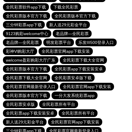
全民彩票软件app下载
下载全民彩票
全民彩票版本官方下载
全民彩票版本官方下载
三分钟彩票app下载
新人送29元彩金平台
9123购彩welcome中心
老品牌—全民彩票
老品牌—全民彩票
明发彩票平台
乐发III500登录入口
彩神Vl购彩大厅
全民彩票官网app下载安装
welcome盈彩购彩大厅广东
全民彩票下载大全官网
全民彩票版本官方下载
全民彩票app下载安装安卓
全民彩票下载大全官网
全民彩票安卓版下载
全民彩票官网最新登录入口
全民彩票官网app下载安装
全民彩票版本官方下载
一分大发系统彩票app
全民彩票安卓版
全民彩票所有平台
全民彩票app下载安装安卓
全民彩票所有平台
新人送29元彩金平台
全民彩票官网app下载安装
三分钟彩票app下载
全民彩票官网最新登录入口