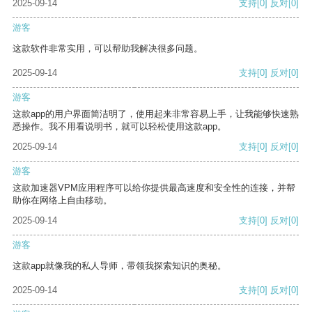
2025-09-14
支持
[0]
反对
[0]
游客
这款软件非常实用，可以帮助我解决很多问题。
2025-09-14
支持
[0]
反对
[0]
游客
这款app的用户界面简洁明了，使用起来非常容易上手，让我能够快速熟
悉操作。我不用看说明书，就可以轻松使用这款app。
2025-09-14
支持
[0]
反对
[0]
游客
这款加速器VPM应用程序可以给你提供最高速度和安全性的连接，并帮
助你在网络上自由移动。
2025-09-14
支持
[0]
反对
[0]
游客
这款app就像我的私人导师，带领我探索知识的奥秘。
2025-09-14
支持
[0]
反对
[0]