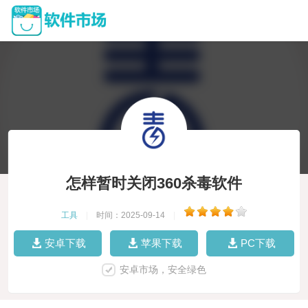
怎样暂时关闭360杀毒软件
工具
|
时间：2025-09-14
|
安卓下载
苹果下载
PC下载
安卓市场，安全绿色