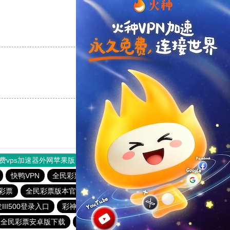
支持
[0]
反对
[0]
支持
[0]
反对
[0]
费vps加速器外网苹果版
旋风加速度器
快连加速器
快鸭VPN
全民彩票app下载大全
一分大发系统彩票app
彩票
全民彩票版本官方下载
全民彩票版本官方下载
III500登录入口
彩神Vl购彩大厅
全民彩票官网app下载安装
全民彩票安卓版下载
全民彩票官网最新登录入口