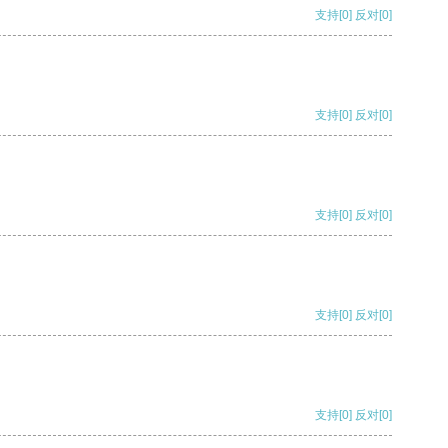
支持
[0]
反对
[0]
支持
[0]
反对
[0]
支持
[0]
反对
[0]
支持
[0]
反对
[0]
支持
[0]
反对
[0]