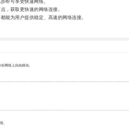
步即可享受快速网络。
点，获取更快速的网络连接。
都能为用户提供稳定、高速的网络连接。
你在网络上自由移动。
情。