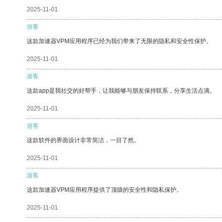
2025-11-01
游客
这款加速器VPM应用程序已经为我们带来了无限的隐私和安全性保护。
2025-11-01
游客
这款app是我社交的好帮手，让我能够与朋友保持联系，分享生活点滴。
2025-11-01
游客
这款软件的界面设计非常简洁，一目了然。
2025-11-01
游客
这款加速器VPM应用程序提供了顶级的安全性和隐私保护。
2025-11-01