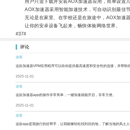
用户只需下载并安装AOX加速器应用，简单设置几
AOX加速器采用智能加速技术，可自动识别最佳节
无论是在家里、在学校还是在旅途中，AOX加速器
让你的安卓设备飞起来，畅快体验网络世界。
#37#
评论
游客
这款加速器VPM应用程序可以给你提供最高速度和安全性的连接，并帮助
2025-11-01
游客
这款加速器app的操作非常简单，一键加速就能开启，非常方便。
2025-11-01
游客
这款app是我旅行的好帮手，让我能够轻松找到目的地，了解当地的风土人