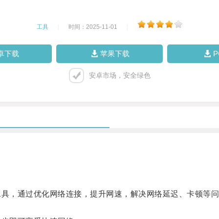
工具
|
时间：2025-11-01
|
卓下载
苹果下载
安卓市场，安全绿色
具，通过优化网络连接，提升网速，解决网络延迟、卡顿等问