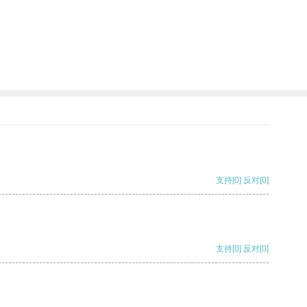
支持
[0]
反对
[0]
支持
[0]
反对
[0]