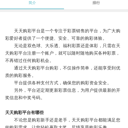
简介
排行
天天购彩平台是一个专注于彩票销售的平台，为广大购
彩爱好者提供了一个便捷、安全、可靠的购彩体验。
无论是双色球、大乐透、福利彩票还是体彩，只需在天
天购彩平台注册一个账户，就可以随时随地购买各种彩票，
不再错过任何购彩机会。
通过天天购彩平台购彩，不仅操作简单，还能享受到优
质的购彩服务。
平台提供各种支付方式，确保您的购彩资金安全。
另外，平台还定期更新彩票信息，为用户提供最新的开
奖信息和中奖号码。
天天购彩平台有哪些
不论您是购彩新手还是老手，天天购彩平台都能满足您
的购彩需求，让您轻松赢取大奖，尽情享受购彩乐趣。