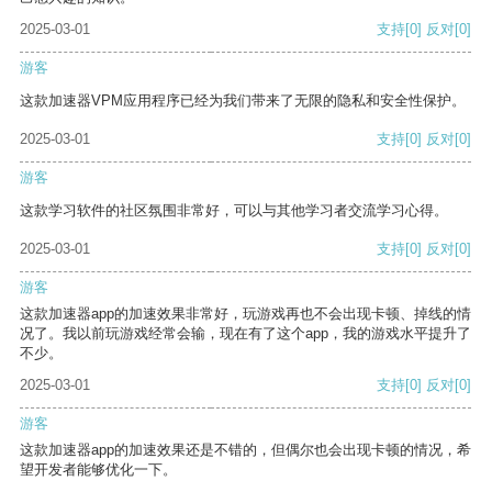
2025-03-01
支持
[0]
反对
[0]
游客
这款加速器VPM应用程序已经为我们带来了无限的隐私和安全性保护。
2025-03-01
支持
[0]
反对
[0]
游客
这款学习软件的社区氛围非常好，可以与其他学习者交流学习心得。
2025-03-01
支持
[0]
反对
[0]
游客
这款加速器app的加速效果非常好，玩游戏再也不会出现卡顿、掉线的情
况了。我以前玩游戏经常会输，现在有了这个app，我的游戏水平提升了
不少。
2025-03-01
支持
[0]
反对
[0]
游客
这款加速器app的加速效果还是不错的，但偶尔也会出现卡顿的情况，希
望开发者能够优化一下。