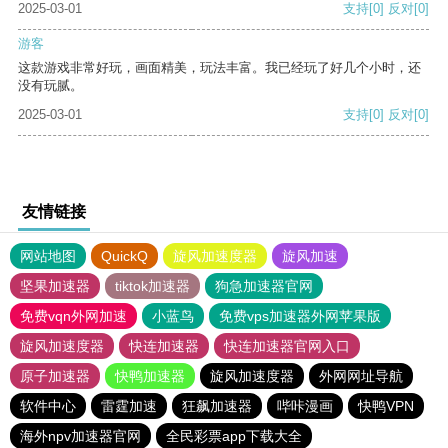
2025-03-01
支持
[0]
反对
[0]
游客
这款游戏非常好玩，画面精美，玩法丰富。我已经玩了好几个小时，还
没有玩腻。
2025-03-01
支持
[0]
反对
[0]
友情链接
网站地图
QuickQ
旋风加速度器
旋风加速
坚果加速器
tiktok加速器
狗急加速器官网
免费vqn外网加速
小蓝鸟
免费vps加速器外网苹果版
旋风加速度器
快连加速器
快连加速器官网入口
原子加速器
快鸭加速器
旋风加速度器
外网网址导航
软件中心
雷霆加速
狂飙加速器
哔咔漫画
快鸭VPN
海外npv加速器官网
全民彩票app下载大全