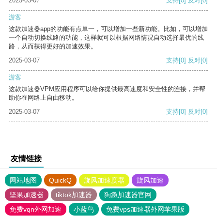
2025-03-07
支持
[0]
反对
[0]
游客
这款加速器app的功能有点单一，可以增加一些新功能。比如，可以增加
一个自动切换线路的功能，这样就可以根据网络情况自动选择最优的线
路，从而获得更好的加速效果。
2025-03-07
支持
[0]
反对
[0]
游客
这款加速器VPM应用程序可以给你提供最高速度和安全性的连接，并帮
助你在网络上自由移动。
2025-03-07
支持
[0]
反对
[0]
友情链接
网站地图
QuickQ
旋风加速度器
旋风加速
坚果加速器
tiktok加速器
狗急加速器官网
免费vqn外网加速
小蓝鸟
免费vps加速器外网苹果版