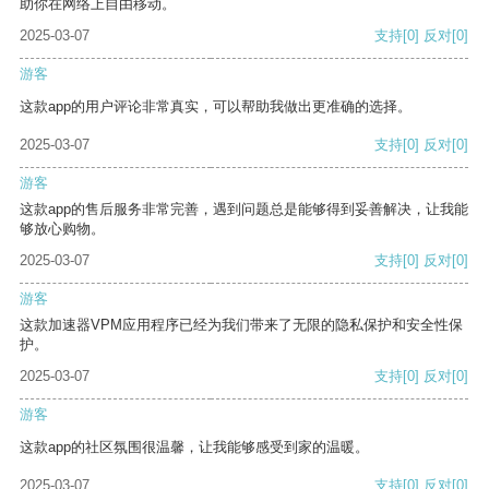
助你在网络上自由移动。
2025-03-07
支持
[0]
反对
[0]
游客
这款app的用户评论非常真实，可以帮助我做出更准确的选择。
2025-03-07
支持
[0]
反对
[0]
游客
这款app的售后服务非常完善，遇到问题总是能够得到妥善解决，让我能
够放心购物。
2025-03-07
支持
[0]
反对
[0]
游客
这款加速器VPM应用程序已经为我们带来了无限的隐私保护和安全性保
护。
2025-03-07
支持
[0]
反对
[0]
游客
这款app的社区氛围很温馨，让我能够感受到家的温暖。
2025-03-07
支持
[0]
反对
[0]