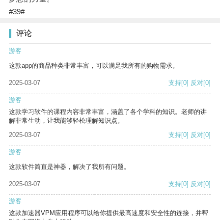
#39#
评论
游客
这款app的商品种类非常丰富，可以满足我所有的购物需求。
2025-03-07
支持
[0]
反对
[0]
游客
这款学习软件的课程内容非常丰富，涵盖了各个学科的知识。老师的讲
解非常生动，让我能够轻松理解知识点。
2025-03-07
支持
[0]
反对
[0]
游客
这款软件简直是神器，解决了我所有问题。
2025-03-07
支持
[0]
反对
[0]
游客
这款加速器VPM应用程序可以给你提供最高速度和安全性的连接，并帮