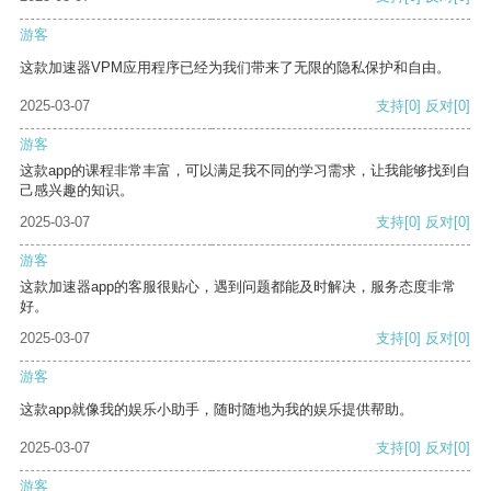
游客
这款加速器VPM应用程序已经为我们带来了无限的隐私保护和自由。
2025-03-07
支持
[0]
反对
[0]
游客
这款app的课程非常丰富，可以满足我不同的学习需求，让我能够找到自
己感兴趣的知识。
2025-03-07
支持
[0]
反对
[0]
游客
这款加速器app的客服很贴心，遇到问题都能及时解决，服务态度非常
好。
2025-03-07
支持
[0]
反对
[0]
游客
这款app就像我的娱乐小助手，随时随地为我的娱乐提供帮助。
2025-03-07
支持
[0]
反对
[0]
游客