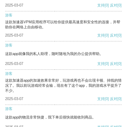
2025-03-07
支持
[0]
反对
[0]
游客
这款加速器VPM应用程序可以给你提供最高速度和安全性的连接，并帮
助你在网络上自由移动。
2025-03-07
支持
[0]
反对
[0]
游客
这款app就像我的私人助理，随时随地为我的办公提供帮助。
2025-03-07
支持
[0]
反对
[0]
游客
这款加速器app的加速效果非常好，玩游戏再也不会出现卡顿、掉线的情
况了。我以前玩游戏经常会输，现在有了这个app，我的游戏水平提升了
不少。
2025-03-07
支持
[0]
反对
[0]
游客
这款app的物流非常快捷，我下单后很快就能收到商品。