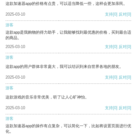
这款加速器app的价格有点贵，可以适当降低一些，这样会更加亲民。
2025-03-10
支持
[0]
反对
[0]
游客
这款app是我购物的得力助手，让我能够找到最优惠的价格，买到最合适
的商品。
2025-03-10
支持
[0]
反对
[0]
游客
这款app的用户群体非常庞大，我可以结识到来自世界各地的朋友。
2025-03-10
支持
[0]
反对
[0]
游客
这款游戏的音乐非常优美，听了让人心旷神怡。
2025-03-10
支持
[0]
反对
[0]
游客
这款加速器app的操作有点复杂，可以简化一下，比如将设置页面进行优
化。