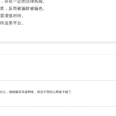
，存在一定的法律风险。
奖，反而被骗财被骗色。
需谨慎对待。
待这类平台。
作办公，都能畅享高速网络，再也不用担心网速卡顿了。