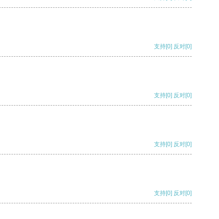
支持
[0]
反对
[0]
支持
[0]
反对
[0]
支持
[0]
反对
[0]
支持
[0]
反对
[0]