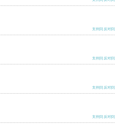
支持
[0]
反对
[0]
支持
[0]
反对
[0]
支持
[0]
反对
[0]
支持
[0]
反对
[0]