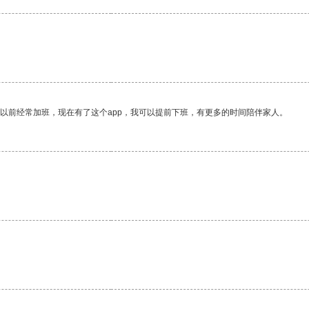
我以前经常加班，现在有了这个app，我可以提前下班，有更多的时间陪伴家人。