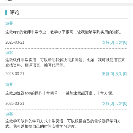
评论
游客
这款app的老师非常专业，教学水平很高，让我能够学到实用的知识。
2025-03-21
支持
[0]
反对
[0]
游客
这款软件非常实用，可以帮助我解决很多问题。比如，我可以使用它来
查找资料、翻译语言、编写代码等。
2025-03-21
支持
[0]
反对
[0]
游客
这款加速器app的操作非常简单，一键加速就能开启，非常方便。
2025-03-21
支持
[0]
反对
[0]
游客
这款学习软件的学习方式非常灵活，可以根据自己的需求选择学习方
式。我可以根据自己的时间安排学习进度。