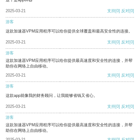
2025-03-21
支持
[0]
反对
[0]
游客
这款加速器VPM应用程序可以给你提供全球覆盖和最高安全性的连接。
2025-03-21
支持
[0]
反对
[0]
游客
这款加速器VPM应用程序可以给你提供最高速度和安全性的连接，并帮
助你在网络上自由移动。
2025-03-21
支持
[0]
反对
[0]
游客
这款app就像我的财务顾问，让我能够省钱又省心。
2025-03-21
支持
[0]
反对
[0]
游客
这款加速器VPM应用程序可以给你提供最高速度和安全性的连接，并帮
助你在网络上自由移动。
2025-03-21
支持
[0]
反对
[0]