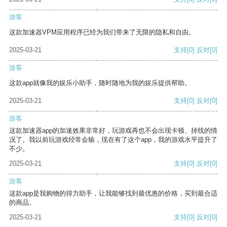
游客
这款加速器VPM应用程序已经为我们带来了无限的隐私和自由。
2025-03-21
支持
[0]
反对
[0]
游客
这款app就像我的娱乐小助手，随时随地为我的娱乐提供帮助。
2025-03-21
支持
[0]
反对
[0]
游客
这款加速器app的加速效果非常好，玩游戏再也不会出现卡顿、掉线的情
况了。我以前玩游戏经常会输，现在有了这个app，我的游戏水平提升了
不少。
2025-03-21
支持
[0]
反对
[0]
游客
这款app是我购物的得力助手，让我能够找到最优惠的价格，买到最合适
的商品。
2025-03-21
支持
[0]
反对
[0]