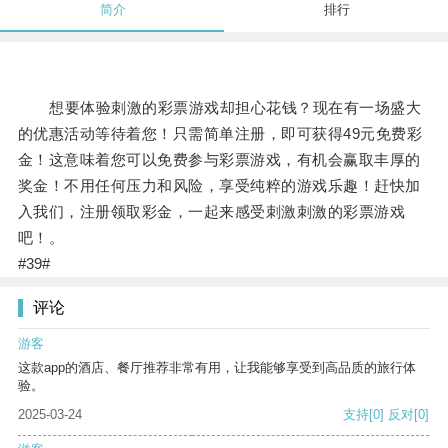
简介
排行
想要体验刺激的彩票游戏却担心花钱？现在有一场盛大
的优惠活动等待着您！只需简单注册，即可获得49元免费彩
金！这意味着您可以免费参与彩票游戏，有机会赢取丰厚的
奖金！不用任何压力和风险，享受纯粹的游戏乐趣！赶快加
入我们，注册领取彩金，一起来感受刺激刺激的彩票游戏
吧！。
#39#
评论
游客
这款app的酒店、餐厅推荐非常有用，让我能够享受到高品质的旅行体
验。
2025-03-24
支持
[0]
反对
[0]