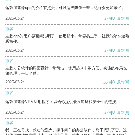
这款加速器app的价格有点贵，可以适当降低一些，这样会更加亲民。
2025-03-24
支持
[0]
反对
[0]
游客
这款app的用户界面简洁明了，使用起来非常容易上手，让我能够快速熟
悉操作。
2025-03-24
支持
[0]
反对
[0]
游客
这款办公软件的界面设计非常简洁，使用起来非常方便。功能的布局也
很合理，一目了然。
2025-03-24
支持
[0]
反对
[0]
游客
这款加速器VPM应用程序可以给你提供最高速度和安全性的连接。
2025-03-24
支持
[0]
反对
[0]
游客
我一直在寻找一款功能强大、操作简单的办公软件，终于找到了它。这