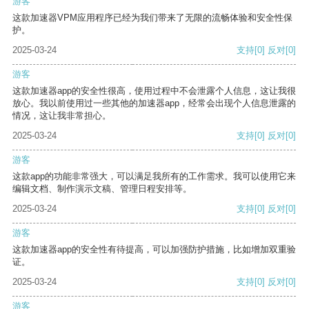
游客
这款加速器VPM应用程序已经为我们带来了无限的流畅体验和安全性保
护。
2025-03-24
支持
[0]
反对
[0]
游客
这款加速器app的安全性很高，使用过程中不会泄露个人信息，这让我很
放心。我以前使用过一些其他的加速器app，经常会出现个人信息泄露的
情况，这让我非常担心。
2025-03-24
支持
[0]
反对
[0]
游客
这款app的功能非常强大，可以满足我所有的工作需求。我可以使用它来
编辑文档、制作演示文稿、管理日程安排等。
2025-03-24
支持
[0]
反对
[0]
游客
这款加速器app的安全性有待提高，可以加强防护措施，比如增加双重验
证。
2025-03-24
支持
[0]
反对
[0]
游客