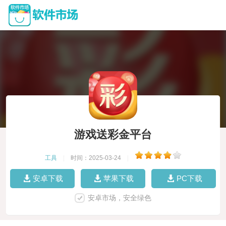
游戏送彩金平台
工具
|
时间：2025-03-24
|
安卓下载
苹果下载
PC下载
安卓市场，安全绿色