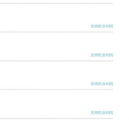
支持
[0]
反对
[0]
支持
[0]
反对
[0]
支持
[0]
反对
[0]
支持
[0]
反对
[0]