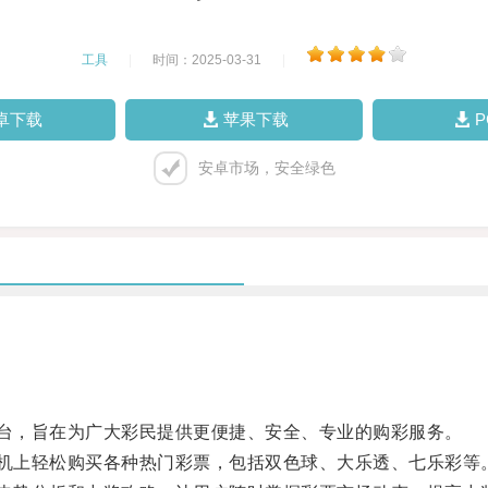
工具
|
时间：2025-03-31
|
卓下载
苹果下载
安卓市场，安全绿色
台，旨在为广大彩民提供更便捷、安全、专业的购彩服务。
机上轻松购买各种热门彩票，包括双色球、大乐透、七乐彩等