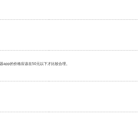
。
器app的价格应该在50元以下才比较合理。