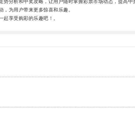
走势分析和中奖攻略，让用户随时掌握彩票市场动态，提高中
动，为用户带来更多惊喜和乐趣。
一起享受购彩的乐趣吧！。
。