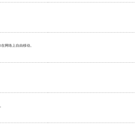
你在网络上自由移动。
。