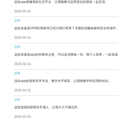
这款app就像我的社交平台，让我能够与志同道合的朋友一起交流。
2025-03-31
游客
这款加速器VPM应用程序已经为我们带来了无限的流畅体验和安全性保护
2025-03-31
游客
这款加速器app的价格有点贵，可以适当降低一些。我个人觉得，一款加速
2025-03-31
游客
这款app的老师非常专业，教学水平很高，让我能够学到实用的知识。
2025-03-31
游客
这款游戏的剧情非常感人，让我久久不能忘怀。
2025-03-31