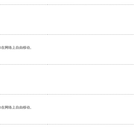
你在网络上自由移动。
你在网络上自由移动。