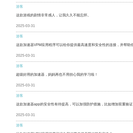
游客
这款游戏的剧情非常感人，让我久久不能忘怀。
2025-03-31
游客
这款加速器VPM应用程序可以给你提供最高速度和安全性的连接，并帮助
2025-03-31
游客
超级好用的加速器，妈妈再也不用担心我的学习啦！
2025-03-31
游客
这款加速器app的安全性有待提高，可以加强防护措施，比如增加双重验证
2025-03-31
游客