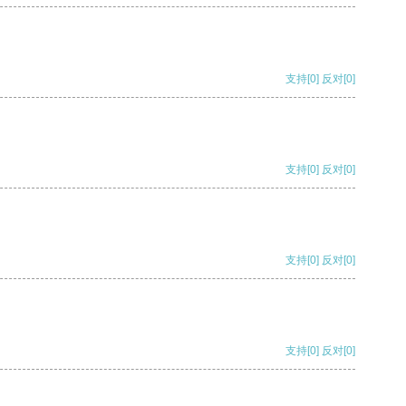
支持
[0]
反对
[0]
支持
[0]
反对
[0]
支持
[0]
反对
[0]
支持
[0]
反对
[0]