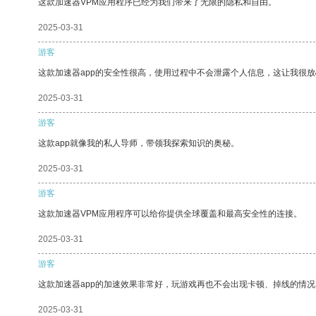
这款加速器VPM应用程序已经为我们带来了无限的隐私和自由。
2025-03-31
游客
这款加速器app的安全性很高，使用过程中不会泄露个人信息，这让我很
2025-03-31
游客
这款app就像我的私人导师，带领我探索知识的奥秘。
2025-03-31
游客
这款加速器VPM应用程序可以给你提供全球覆盖和最高安全性的连接。
2025-03-31
游客
这款加速器app的加速效果非常好，玩游戏再也不会出现卡顿、掉线的情况
2025-03-31