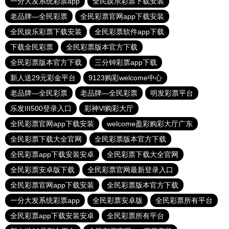
一分大发系统彩票app
全民娱乐彩票下载安装
老品牌—全民彩票
全民彩票官网app下载安装
全民娱乐彩票下载安装
全民彩票软件app下载
下载全民彩票
全民彩票版本官方下载
全民彩票版本官方下载
三分钟彩票app下载
新人送29元彩金平台
9123购彩welcome中心
老品牌—全民彩票
老品牌—全民彩票
明发彩票平台
乐发III500登录入口
彩神Vl购彩大厅
全民彩票官网app下载安装
welcome盈彩购彩大厅广东
全民彩票下载大全官网
全民彩票版本官方下载
全民彩票app下载安装安卓
全民彩票下载大全官网
全民彩票安卓版下载
全民彩票官网最新登录入口
全民彩票官网app下载安装
全民彩票版本官方下载
一分大发系统彩票app
全民彩票安卓版
全民彩票所有平台
全民彩票app下载安装安卓
全民彩票所有平台