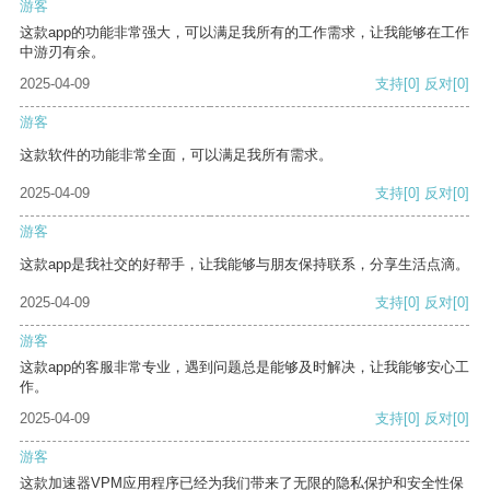
游客
这款app的功能非常强大，可以满足我所有的工作需求，让我能够在工作
中游刃有余。
2025-04-09
支持
[0]
反对
[0]
游客
这款软件的功能非常全面，可以满足我所有需求。
2025-04-09
支持
[0]
反对
[0]
游客
这款app是我社交的好帮手，让我能够与朋友保持联系，分享生活点滴。
2025-04-09
支持
[0]
反对
[0]
游客
这款app的客服非常专业，遇到问题总是能够及时解决，让我能够安心工
作。
2025-04-09
支持
[0]
反对
[0]
游客
这款加速器VPM应用程序已经为我们带来了无限的隐私保护和安全性保