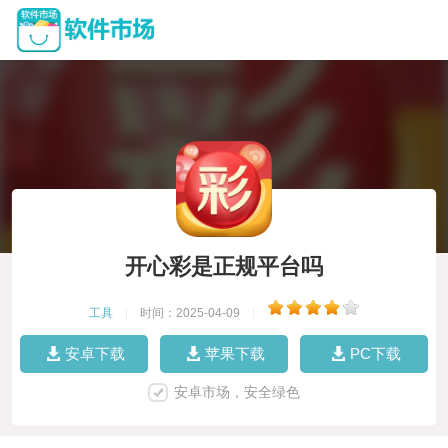
开心彩是正规平台吗
工具
|
时间：2025-04-09
|
安卓下载
苹果下载
PC下载
安卓市场，安全绿色