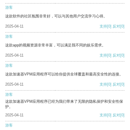
游客
这款软件的社区氛围非常好，可以与其他用户交流学习心得。
2025-04-11
支持
[0]
反对
[0]
游客
这款app的视频资源非常丰富，可以满足我不同的娱乐需求。
2025-04-11
支持
[0]
反对
[0]
游客
这款加速器VPM应用程序可以给你提供全球覆盖和最高安全性的连接。
2025-04-11
支持
[0]
反对
[0]
游客
这款加速器VPM应用程序已经为我们带来了无限的隐私保护和安全性保
护。
2025-04-11
支持
[0]
反对
[0]
游客