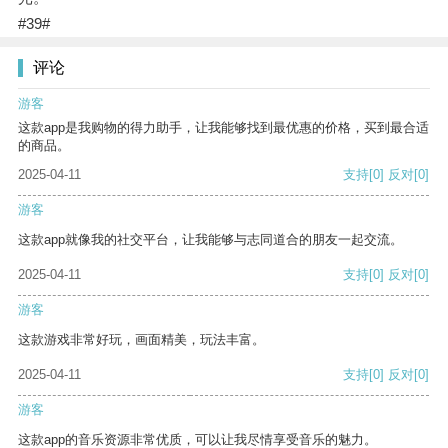
#39#
评论
游客
这款app是我购物的得力助手，让我能够找到最优惠的价格，买到最合适
的商品。
2025-04-11
支持
[0]
反对
[0]
游客
这款app就像我的社交平台，让我能够与志同道合的朋友一起交流。
2025-04-11
支持
[0]
反对
[0]
游客
这款游戏非常好玩，画面精美，玩法丰富。
2025-04-11
支持
[0]
反对
[0]
游客
这款app的音乐资源非常优质，可以让我尽情享受音乐的魅力。