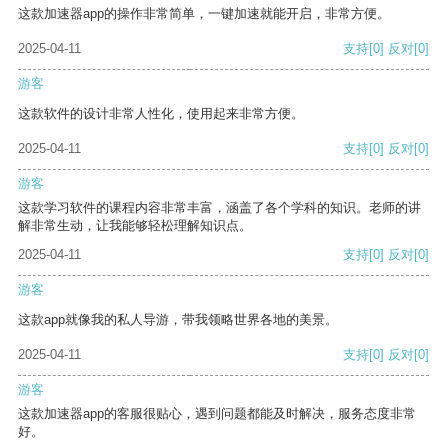
这款加速器app的操作非常简单，一键加速就能开启，非常方便。
2025-04-11
支持
[0]
反对
[0]
游客
这款软件的设计非常人性化，使用起来非常方便。
2025-04-11
支持
[0]
反对
[0]
游客
这款学习软件的课程内容非常丰富，涵盖了各个学科的知识。老师的讲
解非常生动，让我能够轻松理解知识点。
2025-04-11
支持
[0]
反对
[0]
游客
这款app就像我的私人导游，带我领略世界各地的美景。
2025-04-11
支持
[0]
反对
[0]
游客
这款加速器app的客服很贴心，遇到问题都能及时解决，服务态度非常
好。