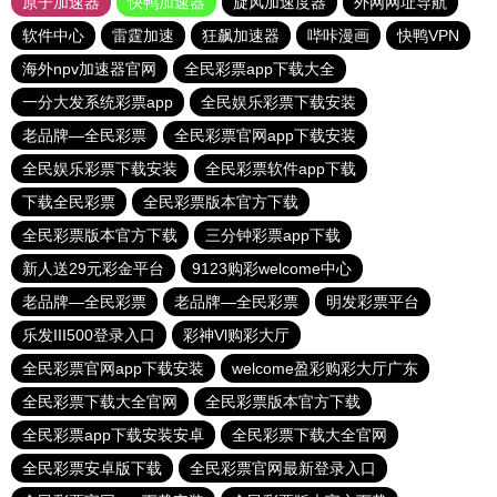
原子加速器
快鸭加速器
旋风加速度器
外网网址导航
软件中心
雷霆加速
狂飙加速器
哔咔漫画
快鸭VPN
海外npv加速器官网
全民彩票app下载大全
一分大发系统彩票app
全民娱乐彩票下载安装
老品牌—全民彩票
全民彩票官网app下载安装
全民娱乐彩票下载安装
全民彩票软件app下载
下载全民彩票
全民彩票版本官方下载
全民彩票版本官方下载
三分钟彩票app下载
新人送29元彩金平台
9123购彩welcome中心
老品牌—全民彩票
老品牌—全民彩票
明发彩票平台
乐发III500登录入口
彩神Vl购彩大厅
全民彩票官网app下载安装
welcome盈彩购彩大厅广东
全民彩票下载大全官网
全民彩票版本官方下载
全民彩票app下载安装安卓
全民彩票下载大全官网
全民彩票安卓版下载
全民彩票官网最新登录入口