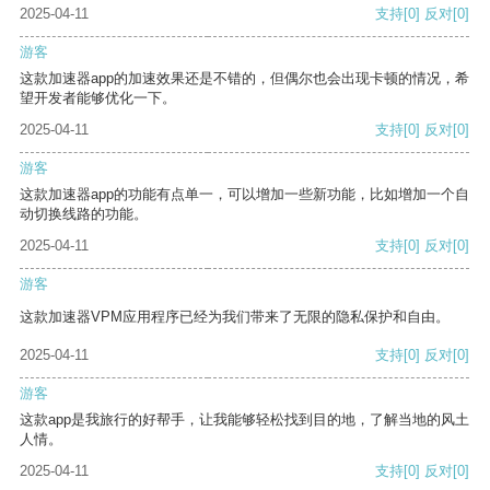
2025-04-11
支持
[0]
反对
[0]
游客
这款加速器app的加速效果还是不错的，但偶尔也会出现卡顿的情况，希
望开发者能够优化一下。
2025-04-11
支持
[0]
反对
[0]
游客
这款加速器app的功能有点单一，可以增加一些新功能，比如增加一个自
动切换线路的功能。
2025-04-11
支持
[0]
反对
[0]
游客
这款加速器VPM应用程序已经为我们带来了无限的隐私保护和自由。
2025-04-11
支持
[0]
反对
[0]
游客
这款app是我旅行的好帮手，让我能够轻松找到目的地，了解当地的风土
人情。
2025-04-11
支持
[0]
反对
[0]