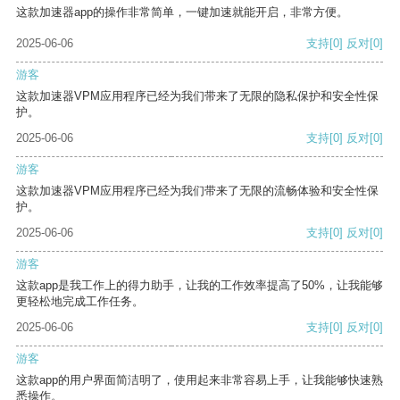
这款加速器app的操作非常简单，一键加速就能开启，非常方便。
2025-06-06
支持
[0]
反对
[0]
游客
这款加速器VPM应用程序已经为我们带来了无限的隐私保护和安全性保
护。
2025-06-06
支持
[0]
反对
[0]
游客
这款加速器VPM应用程序已经为我们带来了无限的流畅体验和安全性保
护。
2025-06-06
支持
[0]
反对
[0]
游客
这款app是我工作上的得力助手，让我的工作效率提高了50%，让我能够
更轻松地完成工作任务。
2025-06-06
支持
[0]
反对
[0]
游客
这款app的用户界面简洁明了，使用起来非常容易上手，让我能够快速熟
悉操作。