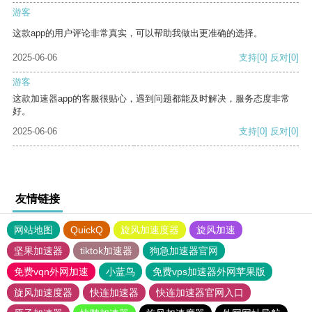
游客
这款app的用户评论非常真实，可以帮助我做出更准确的选择。
2025-06-06
支持
[0]
反对
[0]
游客
这款加速器app的客服很贴心，遇到问题都能及时解决，服务态度非常
好。
2025-06-06
支持
[0]
反对
[0]
友情链接
网站地图
QuickQ
旋风加速度器
旋风加速
坚果加速器
tiktok加速器
狗急加速器官网
免费vqn外网加速
小蓝鸟
免费vps加速器外网苹果版
旋风加速度器
快连加速器
快连加速器官网入口