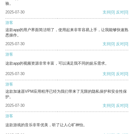
验。
2025-07-30
支持
[0]
反对
[0]
游客
这款app的用户界面简洁明了，使用起来非常容易上手，让我能够快速熟
悉操作。
2025-07-30
支持
[0]
反对
[0]
游客
这款app的视频资源非常丰富，可以满足我不同的娱乐需求。
2025-07-30
支持
[0]
反对
[0]
游客
这款加速器VPM应用程序已经为我们带来了无限的隐私保护和安全性保
护。
2025-07-30
支持
[0]
反对
[0]
游客
这款游戏的音乐非常优美，听了让人心旷神怡。