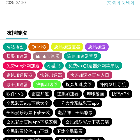
2025-07-30
支持
[0]
反对
[0]
友情链接
网站地图
QuickQ
旋风加速度器
旋风加速
坚果加速器
tiktok加速器
狗急加速器官网
免费vqn外网加速
小蓝鸟
免费vps加速器外网苹果版
旋风加速度器
快连加速器
快连加速器官网入口
原子加速器
快鸭加速器
旋风加速度器
外网网址导航
软件中心
雷霆加速
狂飙加速器
哔咔漫画
快鸭VPN
全民彩票app下载大全
一分大发系统彩票app
全民娱乐彩票下载安装
老品牌—全民彩票
全民彩票官网app下载安装
全民娱乐彩票下载安装
全民彩票软件app下载
下载全民彩票