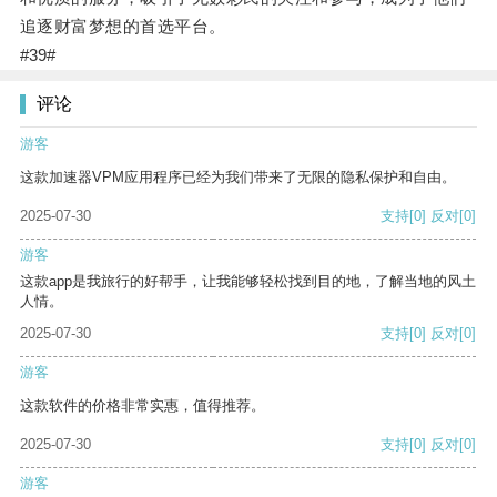
追逐财富梦想的首选平台。
#39#
评论
游客
这款加速器VPM应用程序已经为我们带来了无限的隐私保护和自由。
2025-07-30
支持
[0]
反对
[0]
游客
这款app是我旅行的好帮手，让我能够轻松找到目的地，了解当地的风土
人情。
2025-07-30
支持
[0]
反对
[0]
游客
这款软件的价格非常实惠，值得推荐。
2025-07-30
支持
[0]
反对
[0]
游客