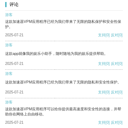
评论
游客
这款加速器VPM应用程序已经为我们带来了无限的隐私保护和安全性保
护。
2025-07-21
支持
[0]
反对
[0]
游客
这款app就像我的娱乐小助手，随时随地为我的娱乐提供帮助。
2025-07-21
支持
[0]
反对
[0]
游客
这款加速器VPM应用程序已经为我们带来了无限的隐私和安全性保护。
2025-07-21
支持
[0]
反对
[0]
游客
这款加速器VPM应用程序可以给你提供最高速度和安全性的连接，并帮
助你在网络上自由移动。
2025-07-21
支持
[0]
反对
[0]