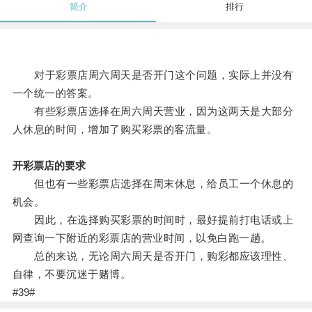
简介
排行
对于彩票店周六周天是否开门这个问题，实际上并没有
一个统一的答案。
有些彩票店选择在周六周天营业，因为这两天是大部分
人休息的时间，增加了购买彩票的客流量。
开彩票店的要求
但也有一些彩票店选择在周末休息，给员工一个休息的
机会。
因此，在选择购买彩票的时间时，最好提前打电话或上
网查询一下附近的彩票店的营业时间，以免白跑一趟。
总的来说，无论周六周天是否开门，购彩都应该理性、
自律，不要沉迷于赌博。
#39#