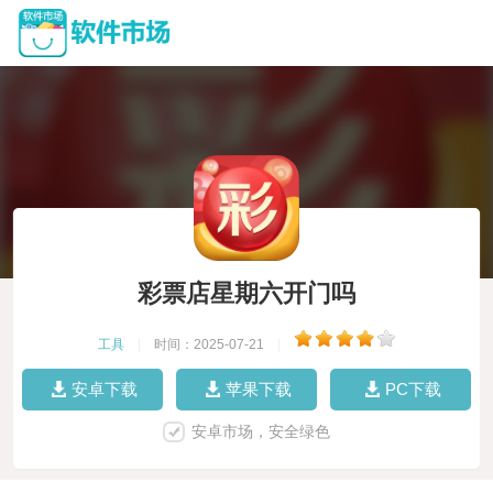
彩票店星期六开门吗
工具
|
时间：2025-07-21
|
安卓下载
苹果下载
PC下载
安卓市场，安全绿色