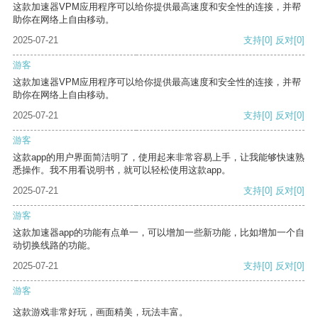
这款加速器VPM应用程序可以给你提供最高速度和安全性的连接，并帮
助你在网络上自由移动。
2025-07-21
支持
[0]
反对
[0]
游客
这款加速器VPM应用程序可以给你提供最高速度和安全性的连接，并帮
助你在网络上自由移动。
2025-07-21
支持
[0]
反对
[0]
游客
这款app的用户界面简洁明了，使用起来非常容易上手，让我能够快速熟
悉操作。我不用看说明书，就可以轻松使用这款app。
2025-07-21
支持
[0]
反对
[0]
游客
这款加速器app的功能有点单一，可以增加一些新功能，比如增加一个自
动切换线路的功能。
2025-07-21
支持
[0]
反对
[0]
游客
这款游戏非常好玩，画面精美，玩法丰富。