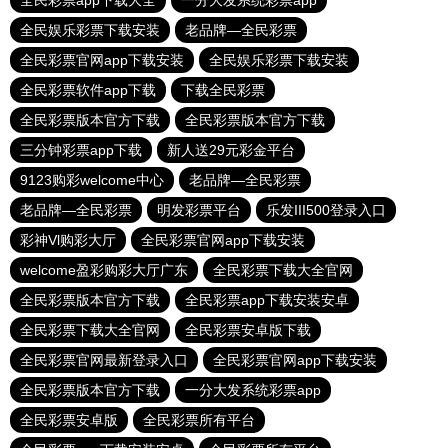
全民彩票app下载大全
一分大发系统彩票app
全民娱乐彩票下载安装
老品牌—全民彩票
全民彩票官网app下载安装
全民娱乐彩票下载安装
全民彩票软件app下载
下载全民彩票
全民彩票版本官方下载
全民彩票版本官方下载
三分钟彩票app下载
新人送29元彩金平台
9123购彩welcome中心
老品牌—全民彩票
老品牌—全民彩票
明发彩票平台
乐发III500登录入口
彩神Vl购彩大厅
全民彩票官网app下载安装
welcome盈彩购彩大厅广东
全民彩票下载大全官网
全民彩票版本官方下载
全民彩票app下载安装安卓
全民彩票下载大全官网
全民彩票安卓版下载
全民彩票官网最新登录入口
全民彩票官网app下载安装
全民彩票版本官方下载
一分大发系统彩票app
全民彩票安卓版
全民彩票所有平台