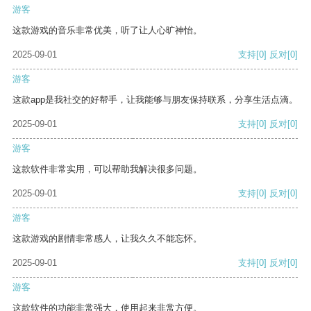
游客
这款游戏的音乐非常优美，听了让人心旷神怡。
2025-09-01
支持
[0]
反对
[0]
游客
这款app是我社交的好帮手，让我能够与朋友保持联系，分享生活点滴。
2025-09-01
支持
[0]
反对
[0]
游客
这款软件非常实用，可以帮助我解决很多问题。
2025-09-01
支持
[0]
反对
[0]
游客
这款游戏的剧情非常感人，让我久久不能忘怀。
2025-09-01
支持
[0]
反对
[0]
游客
这款软件的功能非常强大，使用起来非常方便。