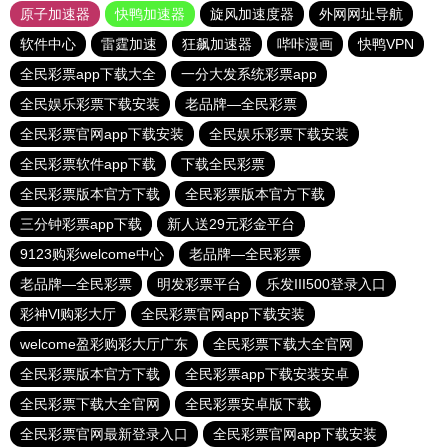
原子加速器
快鸭加速器
旋风加速度器
外网网址导航
软件中心
雷霆加速
狂飙加速器
哔咔漫画
快鸭VPN
全民彩票app下载大全
一分大发系统彩票app
全民娱乐彩票下载安装
老品牌—全民彩票
全民彩票官网app下载安装
全民娱乐彩票下载安装
全民彩票软件app下载
下载全民彩票
全民彩票版本官方下载
全民彩票版本官方下载
三分钟彩票app下载
新人送29元彩金平台
9123购彩welcome中心
老品牌—全民彩票
老品牌—全民彩票
明发彩票平台
乐发III500登录入口
彩神Vl购彩大厅
全民彩票官网app下载安装
welcome盈彩购彩大厅广东
全民彩票下载大全官网
全民彩票版本官方下载
全民彩票app下载安装安卓
全民彩票下载大全官网
全民彩票安卓版下载
全民彩票官网最新登录入口
全民彩票官网app下载安装