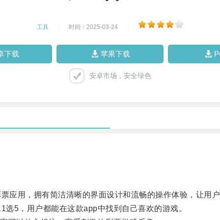
工具
|
时间：2025-03-24
|
卓下载
苹果下载
安卓市场，安全绿色
彩票应用，拥有简洁清晰的界面设计和流畅的操作体验，让用
选5，用户都能在这款app中找到自己喜欢的游戏。