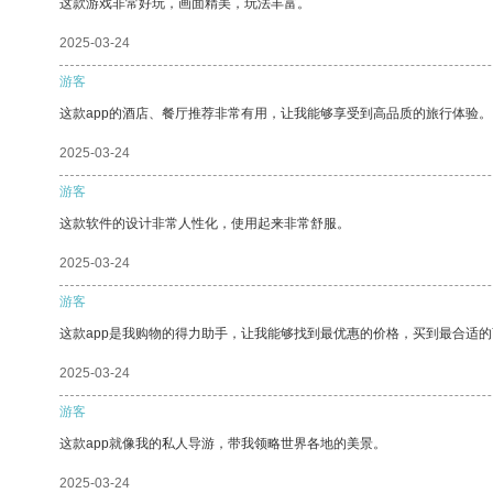
这款游戏非常好玩，画面精美，玩法丰富。
2025-03-24
游客
这款app的酒店、餐厅推荐非常有用，让我能够享受到高品质的旅行体验。
2025-03-24
游客
这款软件的设计非常人性化，使用起来非常舒服。
2025-03-24
游客
这款app是我购物的得力助手，让我能够找到最优惠的价格，买到最合适
2025-03-24
游客
这款app就像我的私人导游，带我领略世界各地的美景。
2025-03-24