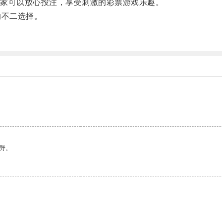
家可以放心投注，享受刺激的彩票游戏乐趣。
的不二选择。
野。