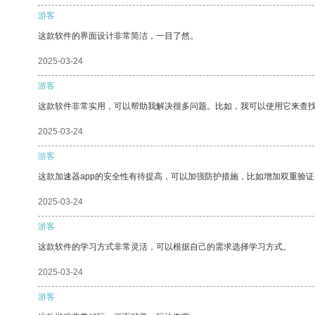
游客
这款软件的界面设计非常简洁，一目了然。
2025-03-24
游客
这款软件非常实用，可以帮助我解决很多问题。比如，我可以使用它来查
2025-03-24
游客
这款加速器app的安全性有待提高，可以加强防护措施，比如增加双重验证
2025-03-24
游客
这款软件的学习方式非常灵活，可以根据自己的需求选择学习方式。
2025-03-24
游客