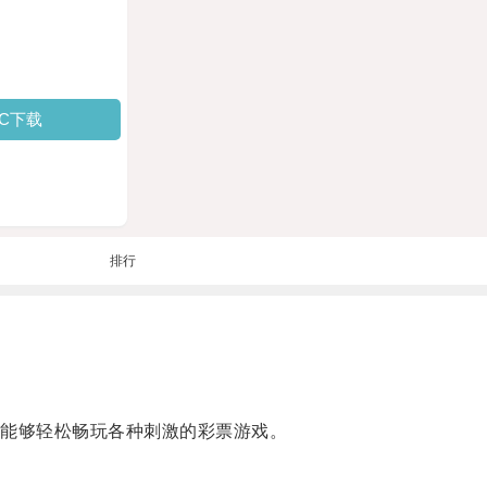
PC下载
排行
户能够轻松畅玩各种刺激的彩票游戏。